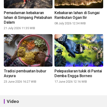
Pemadaman kebakaran
Kebakaran lahan di Sungai
lahan di Simpang Pelabuhan
Rambutan Ogan Ilir
Dalam
08 July 2026 12:34 WIB
21 July 2026 11:35 WIB
Tradisi pembuatan bubur
Pelepasliaran tukik di Pantai
Asyura
Demba Engga Borneo
23 June 2026 16:27 WIB
17 June 2026 12:16 WIB
Video