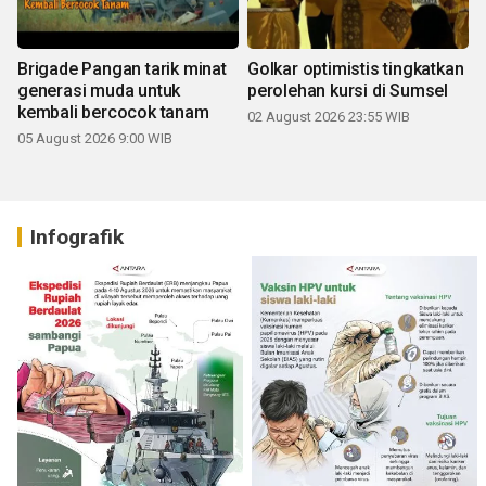
Brigade Pangan tarik minat
Golkar optimistis tingkatkan
generasi muda untuk
perolehan kursi di Sumsel
kembali bercocok tanam
02 August 2026 23:55 WIB
05 August 2026 9:00 WIB
Infografik