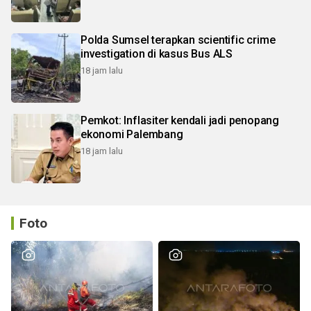
Polda Sumsel terapkan scientific crime
investigation di kasus Bus ALS
18 jam lalu
Pemkot: Inflasiter kendali jadi penopang
ekonomi Palembang
18 jam lalu
Foto