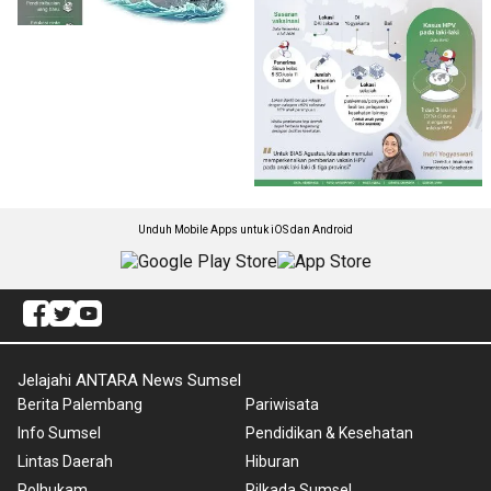
Unduh Mobile Apps untuk iOS dan Android
Jelajahi ANTARA News Sumsel
Berita Palembang
Pariwisata
Info Sumsel
Pendidikan & Kesehatan
Lintas Daerah
Hiburan
Polhukam
Pilkada Sumsel