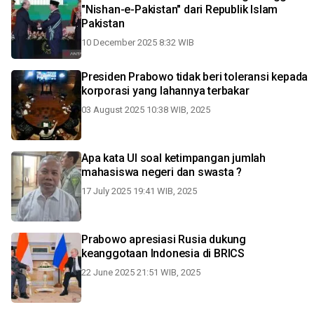
"Nishan-e-Pakistan" dari Republik Islam
Pakistan
10 December 2025 8:32 WIB
Presiden Prabowo tidak beri toleransi kepada
korporasi yang lahannya terbakar
03 August 2025 10:38 WIB, 2025
Apa kata UI soal ketimpangan jumlah
mahasiswa negeri dan swasta ?
17 July 2025 19:41 WIB, 2025
Prabowo apresiasi Rusia dukung
keanggotaan Indonesia di BRICS
22 June 2025 21:51 WIB, 2025