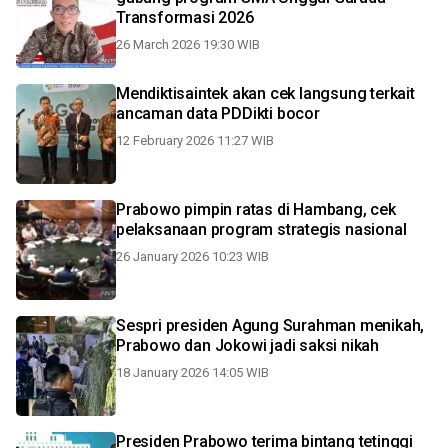
Transformasi 2026
26 March 2026 19:30 WIB
Mendiktisaintek akan cek langsung terkait
ancaman data PDDikti bocor
12 February 2026 11:27 WIB
Prabowo pimpin ratas di Hambang, cek
pelaksanaan program strategis nasional
26 January 2026 10:23 WIB
Sespri presiden Agung Surahman menikah,
Prabowo dan Jokowi jadi saksi nikah
18 January 2026 14:05 WIB
Presiden Prabowo terima bintang tetinggi