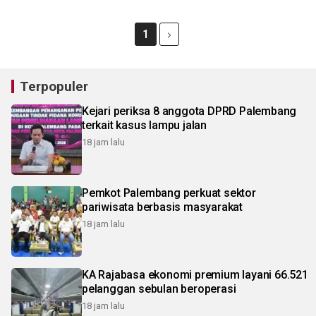
1
Terpopuler
Kejari periksa 8 anggota DPRD Palembang
terkait kasus lampu jalan
18 jam lalu
Pemkot Palembang perkuat sektor
pariwisata berbasis masyarakat
18 jam lalu
KA Rajabasa ekonomi premium layani 66.521
pelanggan sebulan beroperasi
18 jam lalu