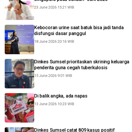
23 June 2026 15:21 WIB
Kebocoran urine saat batuk bisa jadi tanda
disfungsi dasar panggul
18 June 2026 20:16 WIB
Dinkes Sumsel prioritaskan skrining keluarga
penderita guna cegah tuberkulosis
15 June 2026 9:01 WIB
Di balik angka, ada napas
13 June 2026 10:23 WIB
Dinkes Sumsel catat 809 kasus positif