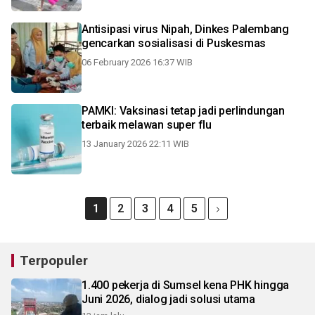
Antisipasi virus Nipah, Dinkes Palembang
gencarkan sosialisasi di Puskesmas
06 February 2026 16:37 WIB
PAMKI: Vaksinasi tetap jadi perlindungan
terbaik melawan super flu
13 January 2026 22:11 WIB
1
2
3
4
5
Terpopuler
1.400 pekerja di Sumsel kena PHK hingga
Juni 2026, dialog jadi solusi utama