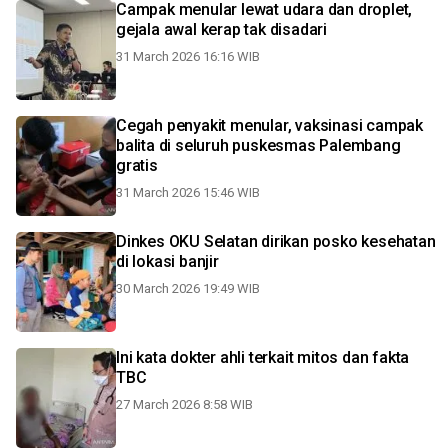
Campak menular lewat udara dan droplet,
gejala awal kerap tak disadari
31 March 2026 16:16 WIB
Cegah penyakit menular, vaksinasi campak
balita di seluruh puskesmas Palembang
gratis
31 March 2026 15:46 WIB
Dinkes OKU Selatan dirikan posko kesehatan
di lokasi banjir
30 March 2026 19:49 WIB
Ini kata dokter ahli terkait mitos dan fakta
TBC
27 March 2026 8:58 WIB