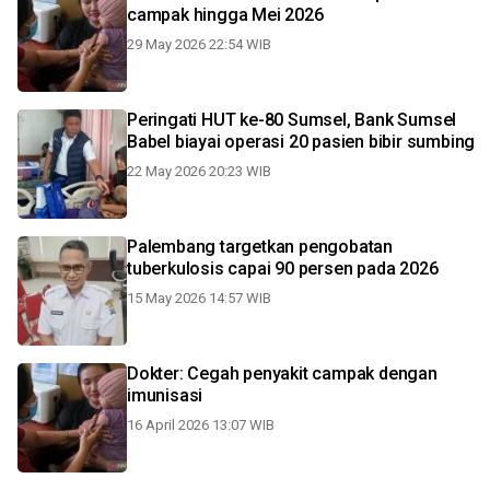
campak hingga Mei 2026
29 May 2026 22:54 WIB
Peringati HUT ke-80 Sumsel, Bank Sumsel
Babel biayai operasi 20 pasien bibir sumbing
22 May 2026 20:23 WIB
Palembang targetkan pengobatan
tuberkulosis capai 90 persen pada 2026
15 May 2026 14:57 WIB
Dokter: Cegah penyakit campak dengan
imunisasi
16 April 2026 13:07 WIB