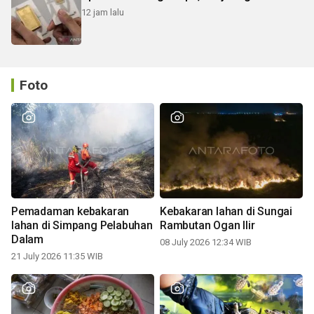
12 jam lalu
Foto
Pemadaman kebakaran
Kebakaran lahan di Sungai
lahan di Simpang Pelabuhan
Rambutan Ogan Ilir
Dalam
08 July 2026 12:34 WIB
21 July 2026 11:35 WIB