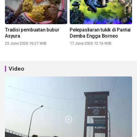
Tradisi pembuatan bubur
Pelepasliaran tukik di Pantai
Asyura
Demba Engga Borneo
23 June 2026 16:27 WIB
17 June 2026 12:16 WIB
Video