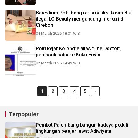
Bareskrim Polri bongkar produksi kosmetik
ilegal LC Beauty mengandung merkuri di
Cirebon
04 March 2026 18:01 WIB
Polri kejar Ko Andre alias "The Doctor",
pemasok sabu ke Koko Erwin
02 March 2026 14:49 WIB
1
2
3
4
5
Terpopuler
Pemkot Palembang bangun budaya peduli
lingkungan pelajar lewat Adiwiyata