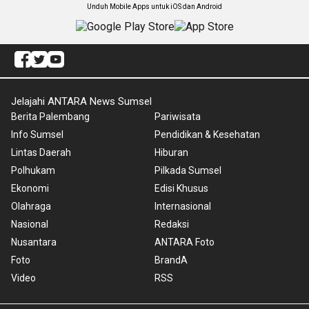
Unduh Mobile Apps untuk iOS dan Android
Jelajahi ANTARA News Sumsel
Berita Palembang
Pariwisata
Info Sumsel
Pendidikan & Kesehatan
Lintas Daerah
Hiburan
Polhukam
Pilkada Sumsel
Ekonomi
Edisi Khusus
Olahraga
Internasional
Nasional
Redaksi
Nusantara
ANTARA Foto
Foto
BrandA
Video
RSS