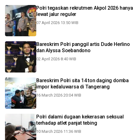
Polri tegaskan rekrutmen Akpol 2026 hanya
lewat jalur reguler
07 April 2026 13:50 WIB
Bareskrim Polri panggil artis Dude Herlino
dan Alyssa Soebandono
02 April 2026 8:40 WIB
Bareskrim Polri sita 14 ton daging domba
impor kedaluwarsa di Tangerang
16 March 2026 20:04 WIB
Polri dalami dugaan kekerasan seksual
terhadap atlet panjat tebing
10 March 2026 11:36 WIB