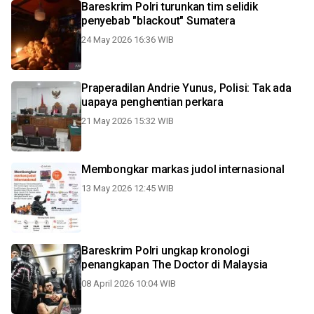
Bareskrim Polri turunkan tim selidik
penyebab "blackout" Sumatera
24 May 2026 16:36 WIB
Praperadilan Andrie Yunus, Polisi: Tak ada
uapaya penghentian perkara
21 May 2026 15:32 WIB
Membongkar markas judol internasional
13 May 2026 12:45 WIB
Bareskrim Polri ungkap kronologi
penangkapan The Doctor di Malaysia
08 April 2026 10:04 WIB