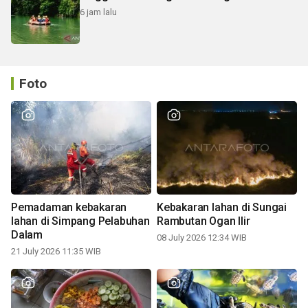
6 jam lalu
Foto
Pemadaman kebakaran
Kebakaran lahan di Sungai
lahan di Simpang Pelabuhan
Rambutan Ogan Ilir
Dalam
08 July 2026 12:34 WIB
21 July 2026 11:35 WIB