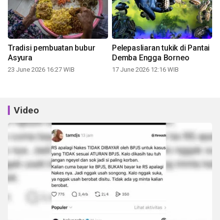
Tradisi pembuatan bubur
Pelepasliaran tukik di Pantai
Asyura
Demba Engga Borneo
23 June 2026 16:27 WIB
17 June 2026 12:16 WIB
Video