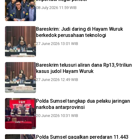
08 July 2026 11:59 WIB
Bareskrim: Judi daring di Hayam Wuruk
berkedok perusahaan teknologi
27 June 2026 13:01 WIB
Bareskrim telusuri aliran dana Rp13,9 triliun
kasus judol Hayam Wuruk
27 June 2026 12:49 WIB
Polda Sumsel tangkap dua pelaku jaringan
narkoba antarprovinsi
20 June 2026 10:31 WIB
Polda Sumsel gagalkan peredaran 11.443