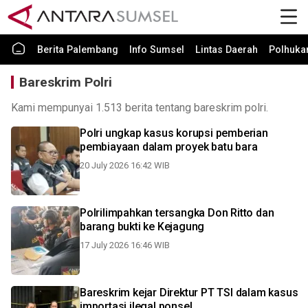
Berita Palembang
Info Sumsel
Lintas Daerah
Polhuk
Bareskrim Polri
Kami mempunyai 1.513 berita tentang bareskrim polri.
Polri ungkap kasus korupsi pemberian
pembiayaan dalam proyek batu bara
20 July 2026 16:42 WIB
Polrilimpahkan tersangka Don Ritto dan
barang bukti ke Kejagung
17 July 2026 16:46 WIB
Bareskrim kejar Direktur PT TSI dalam kasus
importasi ilegal ponsel