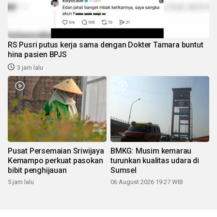
RS Pusri putus kerja sama dengan Dokter Tamara buntut
hina pasien BPJS
3 jam lalu
Pusat Persemaian Sriwijaya
BMKG: Musim kemarau
Kemampo perkuat pasokan
turunkan kualitas udara di
bibit penghijauan
Sumsel
5 jam lalu
06 August 2026 19:27 WIB