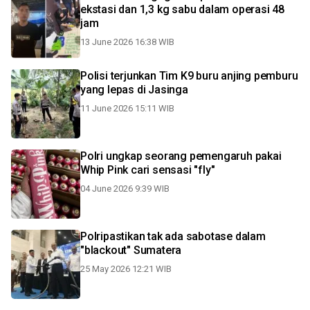
ekstasi dan 1,3 kg sabu dalam operasi 48
jam
13 June 2026 16:38 WIB
Polisi terjunkan Tim K9 buru anjing pemburu
yang lepas di Jasinga
11 June 2026 15:11 WIB
Polri ungkap seorang pemengaruh pakai
Whip Pink cari sensasi "fly"
04 June 2026 9:39 WIB
Polripastikan tak ada sabotase dalam
"blackout" Sumatera
25 May 2026 12:21 WIB