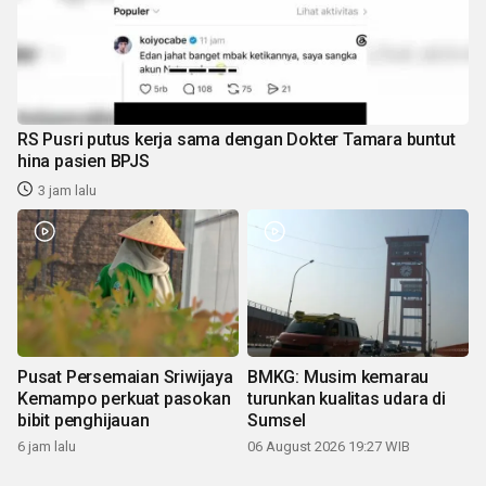
RS Pusri putus kerja sama dengan Dokter Tamara buntut
hina pasien BPJS
3 jam lalu
Pusat Persemaian Sriwijaya
BMKG: Musim kemarau
Kemampo perkuat pasokan
turunkan kualitas udara di
bibit penghijauan
Sumsel
6 jam lalu
06 August 2026 19:27 WIB