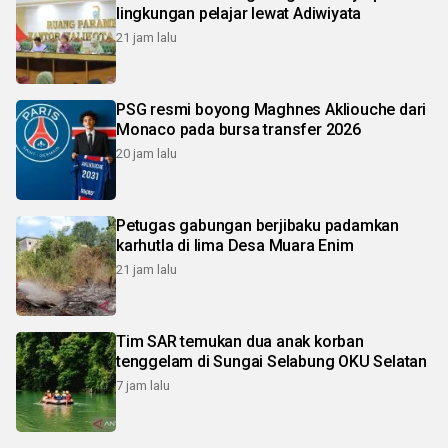
lingkungan pelajar lewat Adiwiyata
21 jam lalu
PSG resmi boyong Maghnes Akliouche dari
Monaco pada bursa transfer 2026
20 jam lalu
Petugas gabungan berjibaku padamkan
karhutla di lima Desa Muara Enim
21 jam lalu
Tim SAR temukan dua anak korban
tenggelam di Sungai Selabung OKU Selatan
7 jam lalu