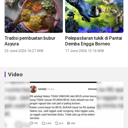
Tradisi pembuatan bubur
Pelepasliaran tukik di Pantai
Asyura
Demba Engga Borneo
23 June 2026 16:27 WIB
17 June 2026 12:16 WIB
Video