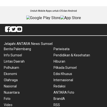
Unduh Mobile Apps untuk iOS dan Android
Jelajahi ANTARA News Sumsel
Berita Palembang
Pariwisata
Info Sumsel
Pendidikan & Kesehatan
Lintas Daerah
Hiburan
Polhukam
Pilkada Sumsel
Ekonomi
Edisi Khusus
Olahraga
Internasional
Nasional
Redaksi
Nusantara
ANTARA Foto
Foto
BrandA
Video
RSS