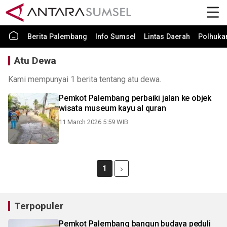
Berita Palembang
Info Sumsel
Lintas Daerah
Polhuk
Atu Dewa
Kami mempunyai 1 berita tentang atu dewa.
Pemkot Palembang perbaiki jalan ke objek
wisata museum kayu al quran
11 March 2026 5:59 WIB
1
Terpopuler
Pemkot Palembang bangun budaya peduli