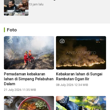
13 jam lalu
Foto
Pemadaman kebakaran
Kebakaran lahan di Sungai
lahan di Simpang Pelabuhan
Rambutan Ogan Ilir
Dalam
08 July 2026 12:34 WIB
21 July 2026 11:35 WIB