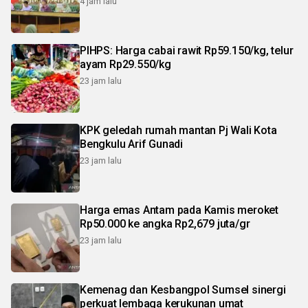
4 jam lalu
PIHPS: Harga cabai rawit Rp59.150/kg, telur
ayam Rp29.550/kg
23 jam lalu
KPK geledah rumah mantan Pj Wali Kota
Bengkulu Arif Gunadi
23 jam lalu
Harga emas Antam pada Kamis meroket
Rp50.000 ke angka Rp2,679 juta/gr
23 jam lalu
Kemenag dan Kesbangpol Sumsel sinergi
perkuat lembaga kerukunan umat