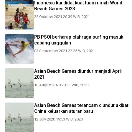
Indonesia kandidat kuat tuan rumah World
Beach Games 2023
25 October 2021 20:39 WIB, 2021
PB PSOI berharap olahraga surfing masuk
cabang unggulan
03 September 2021 22:25 WIB, 2021
Asian Beach Games diundur menjadi April
2021
10 August 2020 20:11 WIB, 2020
Asian Beach Games terancam diundur akibat
China keluarkan aturan baru
12 July 2020 19:53 WIB, 2020