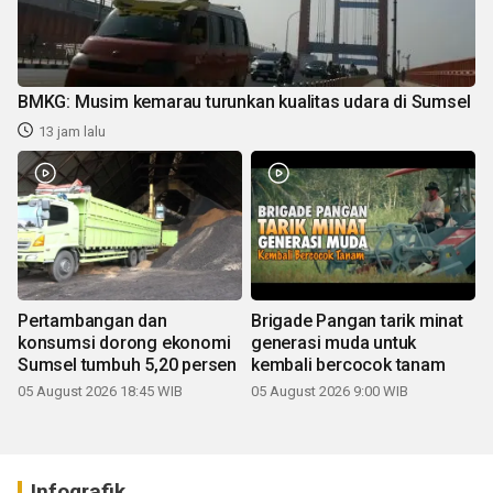
BMKG: Musim kemarau turunkan kualitas udara di Sumsel
13 jam lalu
Pertambangan dan
Brigade Pangan tarik minat
konsumsi dorong ekonomi
generasi muda untuk
Sumsel tumbuh 5,20 persen
kembali bercocok tanam
05 August 2026 18:45 WIB
05 August 2026 9:00 WIB
Infografik