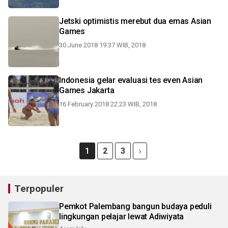
Jetski optimistis merebut dua emas Asian
Games
30 June 2018 19:37 WIB, 2018
Indonesia gelar evaluasi tes even Asian
Games Jakarta
16 February 2018 22:23 WIB, 2018
1
2
3
Terpopuler
Pemkot Palembang bangun budaya peduli
lingkungan pelajar lewat Adiwiyata