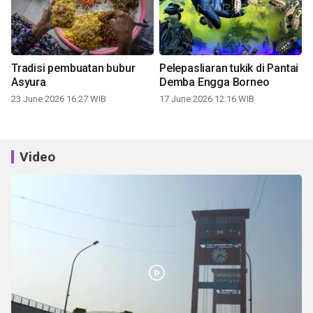
Tradisi pembuatan bubur
Pelepasliaran tukik di Pantai
Asyura
Demba Engga Borneo
23 June 2026 16:27 WIB
17 June 2026 12:16 WIB
Video