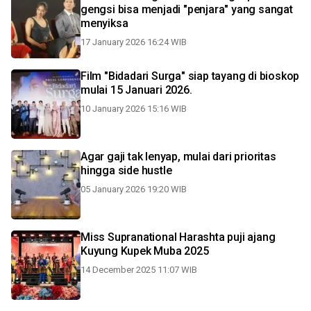
gengsi bisa menjadi "penjara" yang sangat
menyiksa
17 January 2026 16:24 WIB
Film "Bidadari Surga" siap tayang di bioskop
mulai 15 Januari 2026.
10 January 2026 15:16 WIB
Agar gaji tak lenyap, mulai dari prioritas
hingga side hustle
05 January 2026 19:20 WIB
Miss Supranational Harashta puji ajang
Kuyung Kupek Muba 2025
14 December 2025 11:07 WIB