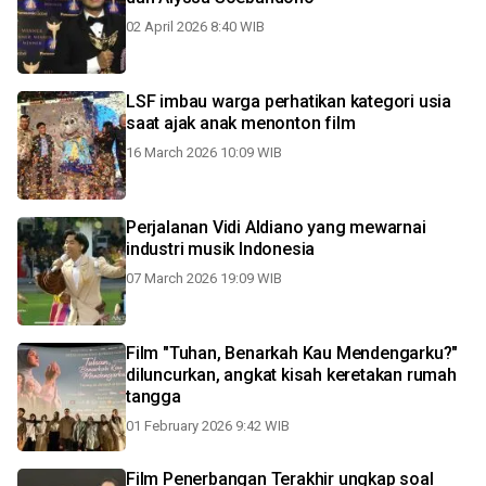
02 April 2026 8:40 WIB
LSF imbau warga perhatikan kategori usia
saat ajak anak menonton film
16 March 2026 10:09 WIB
Perjalanan Vidi Aldiano yang mewarnai
industri musik Indonesia
07 March 2026 19:09 WIB
Film "Tuhan, Benarkah Kau Mendengarku?"
diluncurkan, angkat kisah keretakan rumah
tangga
01 February 2026 9:42 WIB
Film Penerbangan Terakhir ungkap soal