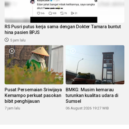
RS Pusri putus kerja sama dengan Dokter Tamara buntut
hina pasien BPJS
5 jam lalu
Pusat Persemaian Sriwijaya
BMKG: Musim kemarau
Kemampo perkuat pasokan
turunkan kualitas udara di
bibit penghijauan
Sumsel
7 jam lalu
06 August 2026 19:27 WIB