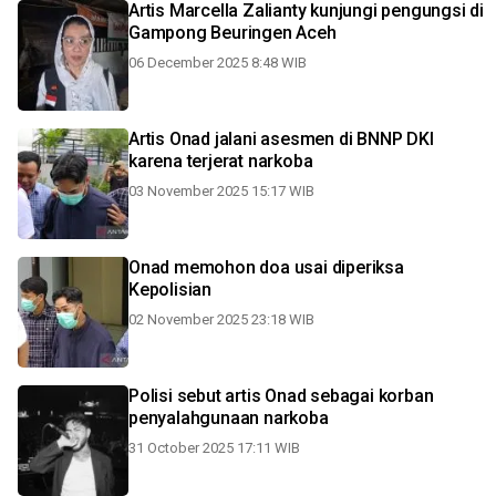
Artis Marcella Zalianty kunjungi pengungsi di
Gampong Beuringen Aceh
06 December 2025 8:48 WIB
Artis Onad jalani asesmen di BNNP DKI
karena terjerat narkoba
03 November 2025 15:17 WIB
Onad memohon doa usai diperiksa
Kepolisian
02 November 2025 23:18 WIB
Polisi sebut artis Onad sebagai korban
penyalahgunaan narkoba
31 October 2025 17:11 WIB