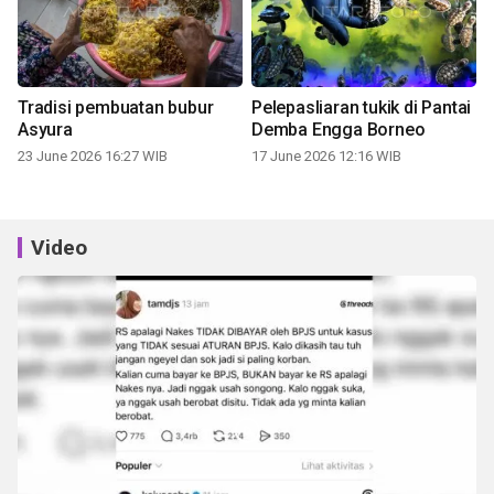
Tradisi pembuatan bubur
Pelepasliaran tukik di Pantai
Asyura
Demba Engga Borneo
23 June 2026 16:27 WIB
17 June 2026 12:16 WIB
Video