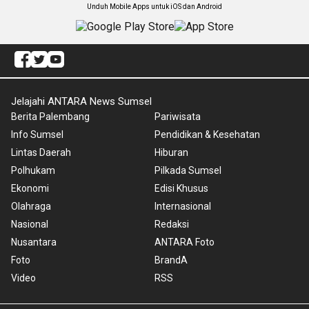
Unduh Mobile Apps untuk iOS dan Android
Jelajahi ANTARA News Sumsel
Berita Palembang
Pariwisata
Info Sumsel
Pendidikan & Kesehatan
Lintas Daerah
Hiburan
Polhukam
Pilkada Sumsel
Ekonomi
Edisi Khusus
Olahraga
Internasional
Nasional
Redaksi
Nusantara
ANTARA Foto
Foto
BrandA
Video
RSS