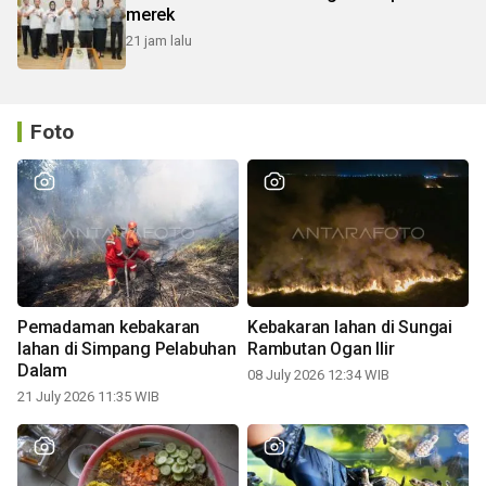
merek
21 jam lalu
Foto
Pemadaman kebakaran
Kebakaran lahan di Sungai
lahan di Simpang Pelabuhan
Rambutan Ogan Ilir
Dalam
08 July 2026 12:34 WIB
21 July 2026 11:35 WIB