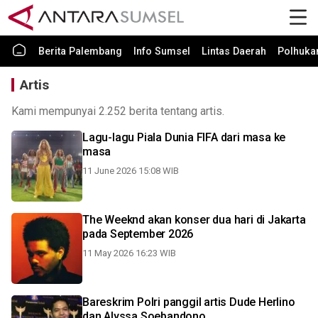
Berita Palembang
Info Sumsel
Lintas Daerah
Polhuk
Artis
Kami mempunyai 2.252 berita tentang artis.
Lagu-lagu Piala Dunia FIFA dari masa ke
masa
11 June 2026 15:08 WIB
The Weeknd akan konser dua hari di Jakarta
pada September 2026
11 May 2026 16:23 WIB
Bareskrim Polri panggil artis Dude Herlino
dan Alyssa Soebandono