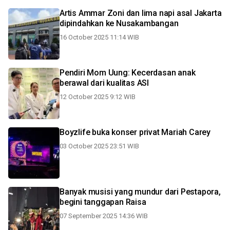
Artis Ammar Zoni dan lima napi asal Jakarta
dipindahkan ke Nusakambangan
16 October 2025 11:14 WIB
Pendiri Mom Uung: Kecerdasan anak
berawal dari kualitas ASI
12 October 2025 9:12 WIB
Boyzlife buka konser privat Mariah Carey
03 October 2025 23:51 WIB
Banyak musisi yang mundur dari Pestapora,
begini tanggapan Raisa
07 September 2025 14:36 WIB