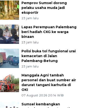
Pemprov Sumsel dorong
pelaku usaha muda jadi
eksportir
23 jam lalu
Lapas Perempuan Palembang
beri hadiah CKG ke warga
binaan
23 jam lalu
Polisi buka tol fungsional urai
kemacetan di Jalan
Palembang-Betung
23 jam lalu
Manggala Agni tambah
personel dan buat sumber air
darurat tangani karhutla di
OKI
07 August 2026 20:14 WIB
Sumsel kembangkan