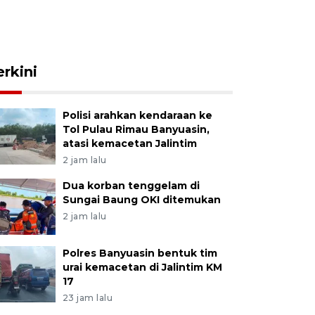
erkini
Polisi arahkan kendaraan ke
Tol Pulau Rimau Banyuasin,
atasi kemacetan Jalintim
2 jam lalu
Dua korban tenggelam di
Sungai Baung OKI ditemukan
2 jam lalu
Polres Banyuasin bentuk tim
urai kemacetan di Jalintim KM
17
23 jam lalu