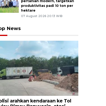
pertanian modern, targetkan
produktivitas padi 10 ton per
hektare
07 August 2026 20:13 WIB
op News
olisi arahkan kendaraan ke Tol