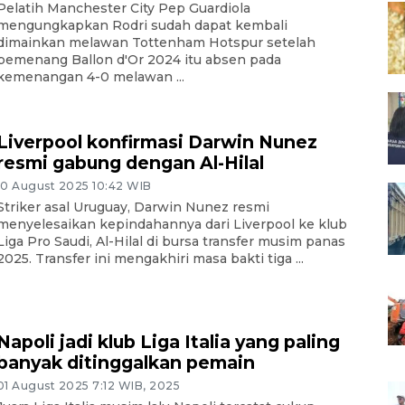
Pelatih Manchester City Pep Guardiola
mengungkapkan Rodri sudah dapat kembali
dimainkan melawan Tottenham Hotspur setelah
pemenang Ballon d'Or 2024 itu absen pada
kemenangan 4-0 melawan ...
Liverpool konfirmasi Darwin Nunez
resmi gabung dengan Al-Hilal
10 August 2025 10:42 WIB
Striker asal Uruguay, Darwin Nunez resmi
menyelesaikan kepindahannya dari Liverpool ke klub
Liga Pro Saudi, Al-Hilal di bursa transfer musim panas
2025. Transfer ini mengakhiri masa bakti tiga ...
Napoli jadi klub Liga Italia yang paling
banyak ditinggalkan pemain
01 August 2025 7:12 WIB, 2025