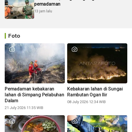
pemadaman
13 jam lalu
Foto
Pemadaman kebakaran
Kebakaran lahan di Sungai
lahan di Simpang Pelabuhan
Rambutan Ogan Ilir
Dalam
08 July 2026 12:34 WIB
21 July 2026 11:35 WIB