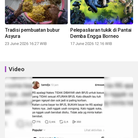
Tradisi pembuatan bubur
Pelepasliaran tukik di Pantai
Asyura
Demba Engga Borneo
23 June 2026 16:27 WIB
17 June 2026 12:16 WIB
Video