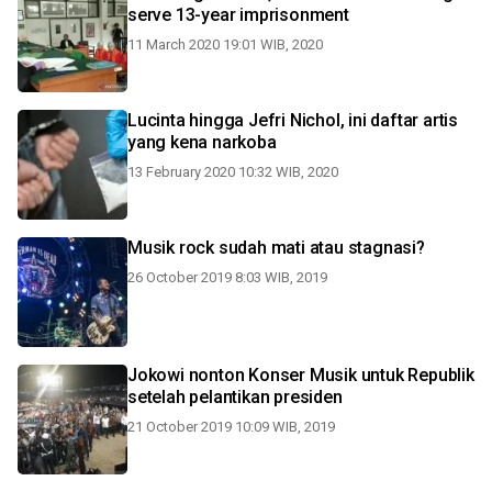
serve 13-year imprisonment
11 March 2020 19:01 WIB, 2020
Lucinta hingga Jefri Nichol, ini daftar artis
yang kena narkoba
13 February 2020 10:32 WIB, 2020
Musik rock sudah mati atau stagnasi?
26 October 2019 8:03 WIB, 2019
Jokowi nonton Konser Musik untuk Republik
setelah pelantikan presiden
21 October 2019 10:09 WIB, 2019