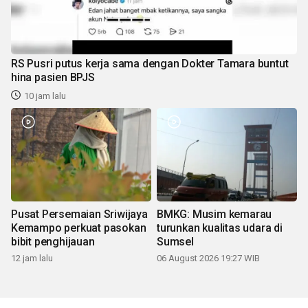
RS Pusri putus kerja sama dengan Dokter Tamara buntut
hina pasien BPJS
10 jam lalu
Pusat Persemaian Sriwijaya
BMKG: Musim kemarau
Kemampo perkuat pasokan
turunkan kualitas udara di
bibit penghijauan
Sumsel
12 jam lalu
06 August 2026 19:27 WIB