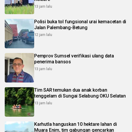
13 jam lalu
Polisi buka tol fungsional urai kemacetan di
Jalan Palembang-Betung
12 jam lalu
Pemprov Sumsel verifikasi ulang data
penerima bansos
13 jam lalu
Tim SAR temukan dua anak korban
tenggelam di Sungai Selabung OKU Selatan
13 jam lalu
Karhutla hanguskan 10 hektare lahan di
Muara Enim, tim gabungan gencarkan