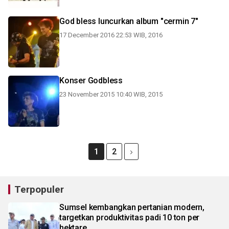
God bless luncurkan album "cermin 7"
17 December 2016 22:53 WIB, 2016
Konser Godbless
23 November 2015 10:40 WIB, 2015
1
2
Terpopuler
Sumsel kembangkan pertanian modern,
targetkan produktivitas padi 10 ton per
hektare