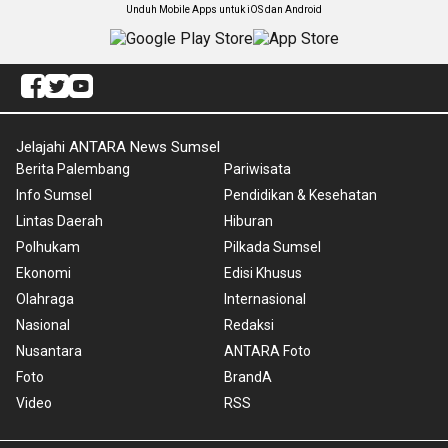
Unduh Mobile Apps untuk iOS dan Android
Jelajahi ANTARA News Sumsel
Berita Palembang
Pariwisata
Info Sumsel
Pendidikan & Kesehatan
Lintas Daerah
Hiburan
Polhukam
Pilkada Sumsel
Ekonomi
Edisi Khusus
Olahraga
Internasional
Nasional
Redaksi
Nusantara
ANTARA Foto
Foto
BrandA
Video
RSS