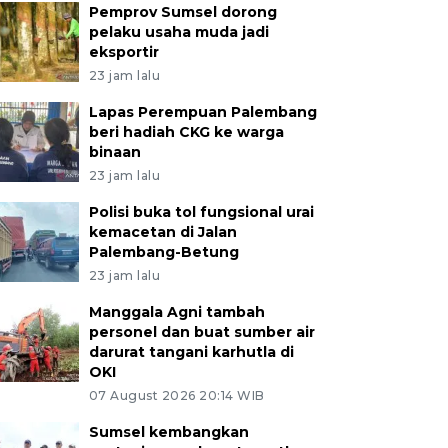
Pemprov Sumsel dorong
pelaku usaha muda jadi
eksportir
23 jam lalu
Lapas Perempuan Palembang
beri hadiah CKG ke warga
binaan
23 jam lalu
Polisi buka tol fungsional urai
kemacetan di Jalan
Palembang-Betung
23 jam lalu
Manggala Agni tambah
personel dan buat sumber air
darurat tangani karhutla di
OKI
07 August 2026 20:14 WIB
Sumsel kembangkan