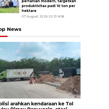
pertanian modern, targetkan
produktivitas padi 10 ton per
hektare
07 August 2026 20:13 WIB
op News
olisi arahkan kendaraan ke Tol