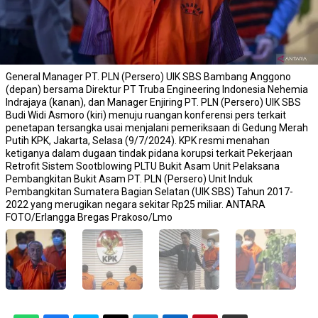
General Manager PT. PLN (Persero) UIK SBS Bambang Anggono
(depan) bersama Direktur PT Truba Engineering Indonesia Nehemia
Indrajaya (kanan), dan Manager Enjiring PT. PLN (Persero) UIK SBS
Budi Widi Asmoro (kiri) menuju ruangan konferensi pers terkait
penetapan tersangka usai menjalani pemeriksaan di Gedung Merah
Putih KPK, Jakarta, Selasa (9/7/2024). KPK resmi menahan
ketiganya dalam dugaan tindak pidana korupsi terkait Pekerjaan
Retrofit Sistem Sootblowing PLTU Bukit Asam Unit Pelaksana
Pembangkitan Bukit Asam PT. PLN (Persero) Unit Induk
Pembangkitan Sumatera Bagian Selatan (UIK SBS) Tahun 2017-
2022 yang merugikan negara sekitar Rp25 miliar. ANTARA
FOTO/Erlangga Bregas Prakoso/Lmo