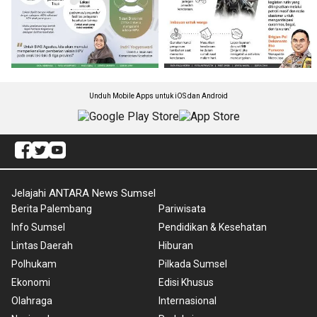
Unduh Mobile Apps untuk iOS dan Android
Jelajahi ANTARA News Sumsel
Berita Palembang
Pariwisata
Info Sumsel
Pendidikan & Kesehatan
Lintas Daerah
Hiburan
Polhukam
Pilkada Sumsel
Ekonomi
Edisi Khusus
Olahraga
Internasional