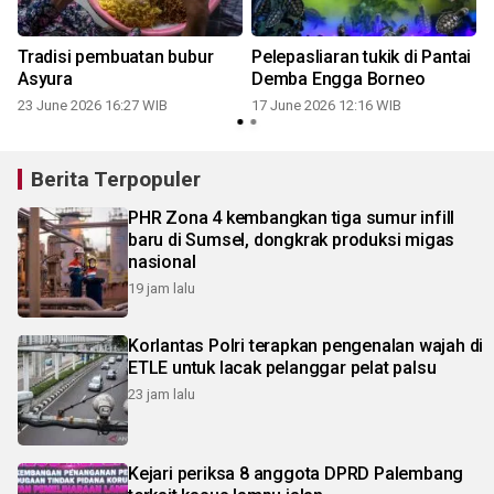
Tradisi pembuatan bubur
Pelepasliaran tukik di Pantai
Asyura
Demba Engga Borneo
23 June 2026 16:27 WIB
17 June 2026 12:16 WIB
Berita Terpopuler
PHR Zona 4 kembangkan tiga sumur infill
baru di Sumsel, dongkrak produksi migas
nasional
19 jam lalu
Korlantas Polri terapkan pengenalan wajah di
ETLE untuk lacak pelanggar pelat palsu
23 jam lalu
Kejari periksa 8 anggota DPRD Palembang