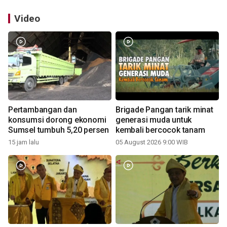
Video
Pertambangan dan
Brigade Pangan tarik minat
konsumsi dorong ekonomi
generasi muda untuk
Sumsel tumbuh 5,20 persen
kembali bercocok tanam
15 jam lalu
05 August 2026 9:00 WIB