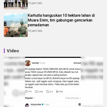
16 jam lalu
Karhutla hanguskan 10 hektare lahan di
Muara Enim, tim gabungan gencarkan
pemadaman
16 jam lalu
Video