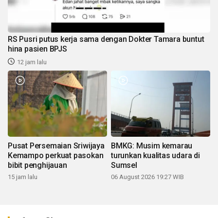
RS Pusri putus kerja sama dengan Dokter Tamara buntut
hina pasien BPJS
12 jam lalu
Pusat Persemaian Sriwijaya
BMKG: Musim kemarau
Kemampo perkuat pasokan
turunkan kualitas udara di
bibit penghijauan
Sumsel
15 jam lalu
06 August 2026 19:27 WIB