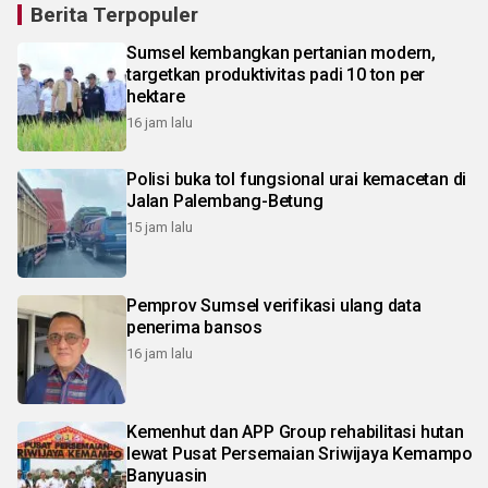
Berita Terpopuler
Sumsel kembangkan pertanian modern,
targetkan produktivitas padi 10 ton per
hektare
16 jam lalu
Polisi buka tol fungsional urai kemacetan di
Jalan Palembang-Betung
15 jam lalu
Pemprov Sumsel verifikasi ulang data
penerima bansos
16 jam lalu
Kemenhut dan APP Group rehabilitasi hutan
lewat Pusat Persemaian Sriwijaya Kemampo
Banyuasin