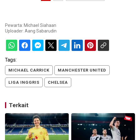
Pewarta: Michael Siahaan
Uploader:
Aang Sabarudin
Tags:
MICHAEL CARRICK
MANCHESTER UNITED
LIGA INGGRIS
CHELSEA
Terkait