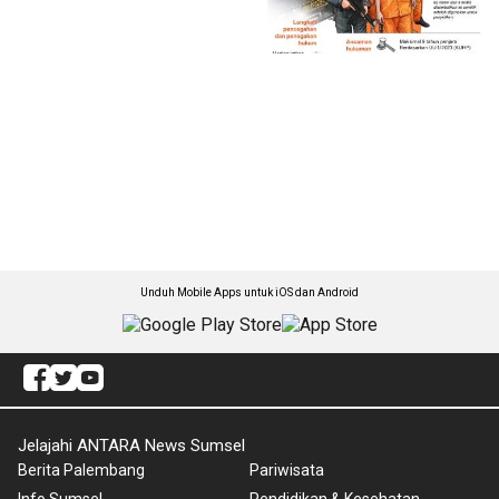
Unduh Mobile Apps untuk iOS dan Android
Jelajahi ANTARA News Sumsel
Berita Palembang
Pariwisata
Info Sumsel
Pendidikan & Kesehatan