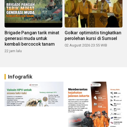
Brigade Pangan tarik minat
Golkar optimistis tingkatkan
generasi muda untuk
perolehan kursi di Sumsel
kembali bercocok tanam
02 August 2026 23:55 WIB
22 jam lalu
Infografik