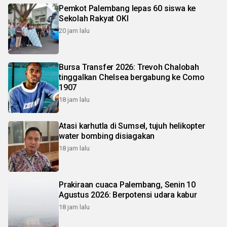
Pemkot Palembang lepas 60 siswa ke
Sekolah Rakyat OKI
20 jam lalu
Bursa Transfer 2026: Trevoh Chalobah
tinggalkan Chelsea bergabung ke Como
1907
18 jam lalu
Atasi karhutla di Sumsel, tujuh helikopter
water bombing disiagakan
18 jam lalu
Prakiraan cuaca Palembang, Senin 10
Agustus 2026: Berpotensi udara kabur
18 jam lalu