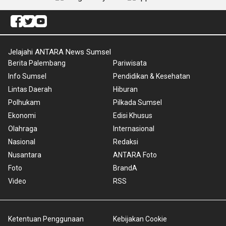
Jelajahi ANTARA News Sumsel
Berita Palembang
Pariwisata
Info Sumsel
Pendidikan & Kesehatan
Lintas Daerah
Hiburan
Polhukam
Pilkada Sumsel
Ekonomi
Edisi Khusus
Olahraga
Internasional
Nasional
Redaksi
Nusantara
ANTARA Foto
Foto
BrandA
Video
RSS
Ketentuan Penggunaan
Kebijakan Cookie