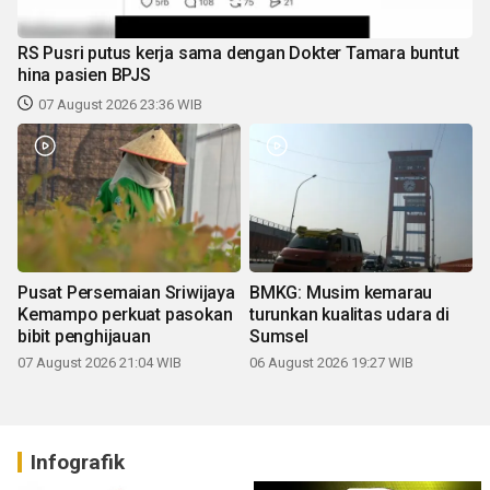
RS Pusri putus kerja sama dengan Dokter Tamara buntut
hina pasien BPJS
07 August 2026 23:36 WIB
Pusat Persemaian Sriwijaya
BMKG: Musim kemarau
Kemampo perkuat pasokan
turunkan kualitas udara di
bibit penghijauan
Sumsel
07 August 2026 21:04 WIB
06 August 2026 19:27 WIB
Infografik