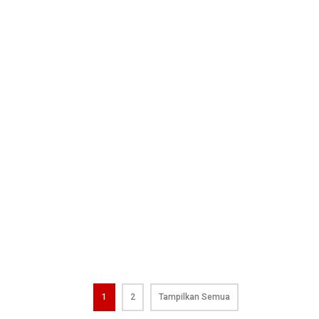
1
2
Tampilkan Semua