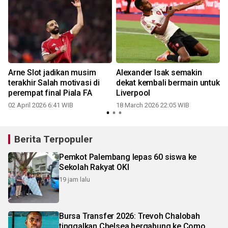
Arne Slot jadikan musim
Alexander Isak semakin
terakhir Salah motivasi di
dekat kembali bermain untuk
perempat final Piala FA
Liverpool
02 April 2026 6:41 WIB
18 March 2026 22:05 WIB
Berita Terpopuler
Pemkot Palembang lepas 60 siswa ke
Sekolah Rakyat OKI
19 jam lalu
Bursa Transfer 2026: Trevoh Chalobah
tinggalkan Chelsea bergabung ke Como