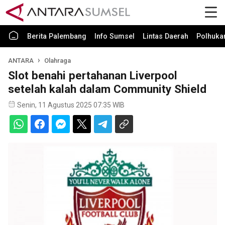
Berita Palembang
Info Sumsel
Lintas Daerah
Polhuk
ANTARA
Olahraga
Slot benahi pertahanan Liverpool
setelah kalah dalam Community Shield
Senin, 11 Agustus 2025 07:35 WIB