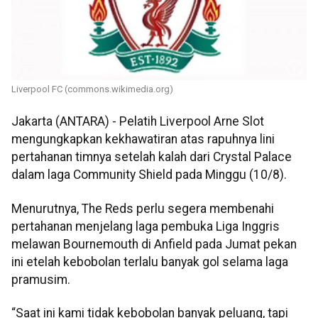
Liverpool FC (commons.wikimedia.org)
Jakarta (ANTARA) - Pelatih Liverpool Arne Slot
mengungkapkan kekhawatiran atas rapuhnya lini
pertahanan timnya setelah kalah dari Crystal Palace
dalam laga Community Shield pada Minggu (10/8).
Menurutnya, The Reds perlu segera membenahi
pertahanan menjelang laga pembuka Liga Inggris
melawan Bournemouth di Anfield pada Jumat pekan
ini etelah kebobolan terlalu banyak gol selama laga
pramusim.
“Saat ini kami tidak kebobolan banyak peluang, tapi