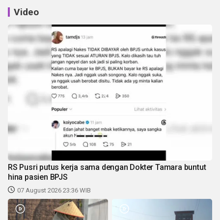
Video
RS Pusri putus kerja sama dengan Dokter Tamara buntut
hina pasien BPJS
07 August 2026 23:36 WIB