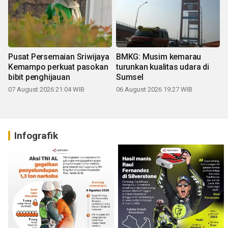
Pusat Persemaian Sriwijaya
BMKG: Musim kemarau
Kemampo perkuat pasokan
turunkan kualitas udara di
bibit penghijauan
Sumsel
07 August 2026 21:04 WIB
06 August 2026 19:27 WIB
Infografik