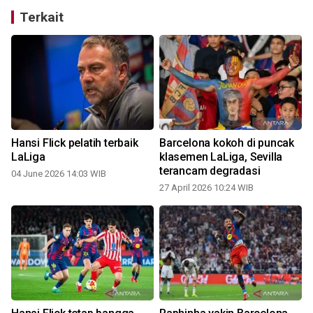
Terkait
Hansi Flick pelatih terbaik
Barcelona kokoh di puncak
a
LaLiga
klasemen LaLiga, Sevilla
terancam degradasi
04 June 2026 14:03 WIB
27 April 2026 10:24 WIB