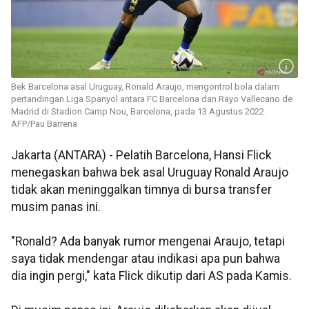
Bek Barcelona asal Uruguay, Ronald Araujo, mengontrol bola dalam
pertandingan Liga Spanyol antara FC Barcelona dan Rayo Vallecano de
Madrid di Stadion Camp Nou, Barcelona, pada 13 Agustus 2022.
AFP/Pau Barrena
Jakarta (ANTARA) - Pelatih Barcelona, Hansi Flick
menegaskan bahwa bek asal Uruguay Ronald Araujo
tidak akan meninggalkan timnya di bursa transfer
musim panas ini.
"Ronald? Ada banyak rumor mengenai Araujo, tetapi
saya tidak mendengar atau indikasi apa pun bahwa
dia ingin pergi," kata Flick dikutip dari AS pada Kamis.