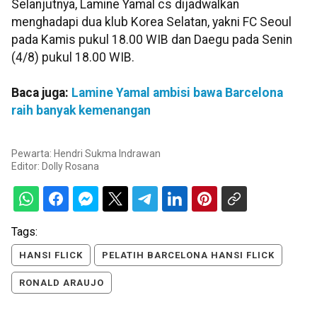
Selanjutnya, Lamine Yamal cs dijadwalkan
menghadapi dua klub Korea Selatan, yakni FC Seoul
pada Kamis pukul 18.00 WIB dan Daegu pada Senin
(4/8) pukul 18.00 WIB.
Baca juga:
Lamine Yamal ambisi bawa Barcelona
raih banyak kemenangan
Pewarta: Hendri Sukma Indrawan
Editor:
Dolly Rosana
Tags:
HANSI FLICK
PELATIH BARCELONA HANSI FLICK
RONALD ARAUJO