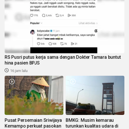
RS Pusri putus kerja sama dengan Dokter Tamara buntut
hina pasien BPJS
16 jam lalu
Pusat Persemaian Sriwijaya
BMKG: Musim kemarau
Kemampo perkuat pasokan
turunkan kualitas udara di