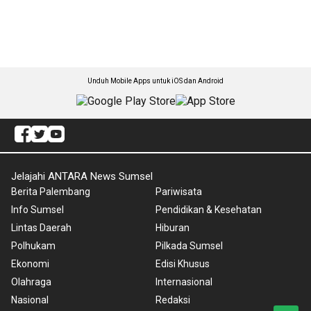
Unduh Mobile Apps untuk iOS dan Android
Jelajahi ANTARA News Sumsel
Berita Palembang
Pariwisata
Info Sumsel
Pendidikan & Kesehatan
Lintas Daerah
Hiburan
Polhukam
Pilkada Sumsel
Ekonomi
Edisi Khusus
Olahraga
Internasional
Nasional
Redaksi