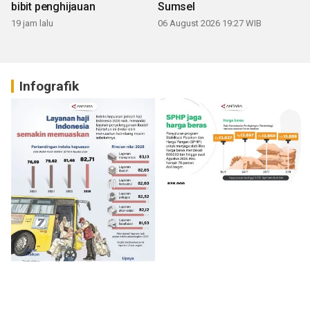
bibit penghijauan
Sumsel
19 jam lalu
06 August 2026 19:27 WIB
Infografik