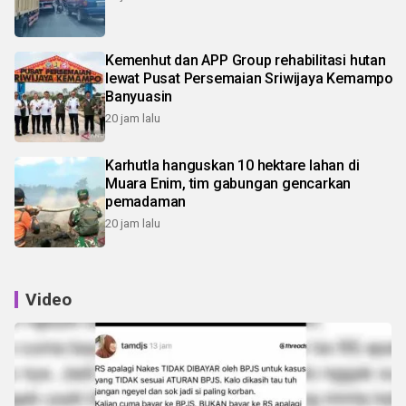
Kemenhut dan APP Group rehabilitasi hutan
lewat Pusat Persemaian Sriwijaya Kemampo
Banyuasin
20 jam lalu
Karhutla hanguskan 10 hektare lahan di
Muara Enim, tim gabungan gencarkan
pemadaman
20 jam lalu
Video