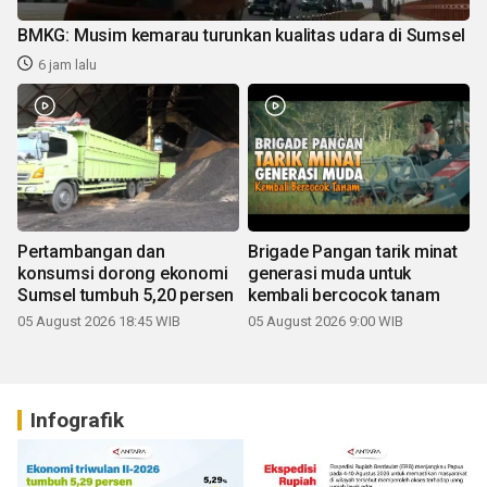
BMKG: Musim kemarau turunkan kualitas udara di Sumsel
6 jam lalu
Pertambangan dan
Brigade Pangan tarik minat
konsumsi dorong ekonomi
generasi muda untuk
Sumsel tumbuh 5,20 persen
kembali bercocok tanam
05 August 2026 18:45 WIB
05 August 2026 9:00 WIB
Infografik