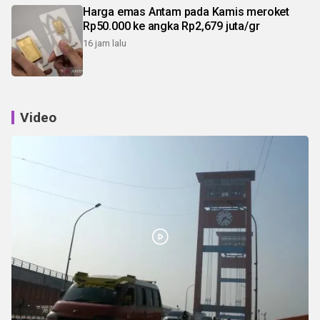
Harga emas Antam pada Kamis meroket
Rp50.000 ke angka Rp2,679 juta/gr
16 jam lalu
Video