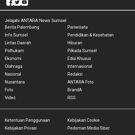
Jelajahi ANTARA News Sumsel
Berita Palembang
Pariwisata
Info Sumsel
Pendidikan & Kesehatan
Lintas Daerah
Hiburan
Polhukam
Pilkada Sumsel
Ekonomi
Edisi Khusus
Olahraga
Internasional
Nasional
Redaksi
Nusantara
ANTARA Foto
Foto
BrandA
Video
RSS
Ketentuan Penggunaan
Kebijakan Cookie
Kebijakan Privasi
Pedoman Media Siber