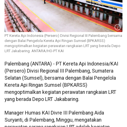
PT Kereta Api Indonesia (Persero) Divisi Regional III Palembang bersama
dengan Balai Pengelola Kereta Api Ringan Sumsel (BPKARSS)
mengoptimalkan kegiatan perawatan rangkaian LRT yang berada Depo
LRT Jakabaring. ANTARA/HO-PT KAI
Palembang (ANTARA) - PT Kereta Api Indonesia/KAI
(Persero) Divisi Regional III Palembang, Sumatera
Selatan (Sumsel), bersama dengan Balai Pengelola
Kereta Api Ringan Sumsel (BPKARSS)
mengoptimalkan kegiatan perawatan rangkaian LRT
yang berada Depo LRT Jakabaring.
Manager Humas KAI Divre III Palembang Aida
Suryanti, di Palembang, Minggu, mengatakan
perawatan sarana rangkaian LRT adalah kegiatan