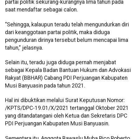
partai politik sekurang-kurangnya lima tahun pada
saat mendaftar sebagai calon.
“Sehingga, kalaupun teradu telah mengundurkan diri
dari keanggotaan partai politik, maka diduga
pengunduran dirinya tersebut belum mencapai lima
tahun,” jelasnya.
Selain itu, teradu juga diduga pernah menjabat
sebagai Kepala Badan Bantuan Hukum dan Advokasi
Rakyat (BBHAR) Cabang PDI Perjuangan Kabupaten
Musi Banyuasin pada tahun 2021.
Hal ini dibuktikan melalui Surat Keputusan Nomor:
/KPTS/DPC-19.01/X/2021 tertanggal Oktober 2021
yang ditandatangani oleh Ketua dan Sekretaris DPC
PDI Perjuangan Kabupaten Musi Banyuasin.
Sementara itu, Anggota Bawaslu Muba Rico Roberto