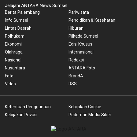
Jelajahi ANTARA News Sumsel
Berita Palembang
Pariwisata
Info Sumsel
Pendidikan & Kesehatan
Lintas Daerah
Hiburan
Polhukam
Pilkada Sumsel
Ekonomi
Edisi Khusus
Olahraga
Internasional
Nasional
Redaksi
Nusantara
ANTARA Foto
Foto
BrandA
Video
RSS
Ketentuan Penggunaan
Kebijakan Cookie
Kebijakan Privasi
Pedoman Media Siber