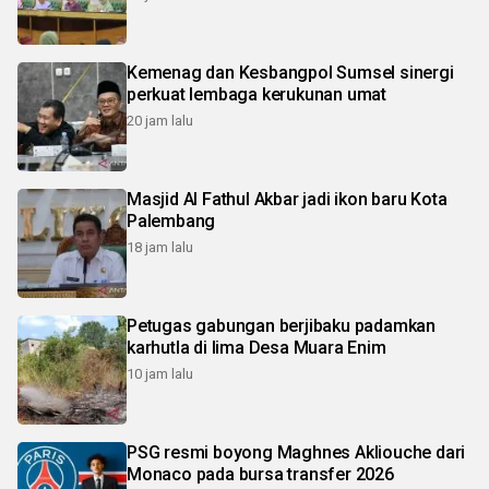
Kemenag dan Kesbangpol Sumsel sinergi
perkuat lembaga kerukunan umat
20 jam lalu
Masjid Al Fathul Akbar jadi ikon baru Kota
Palembang
18 jam lalu
Petugas gabungan berjibaku padamkan
karhutla di lima Desa Muara Enim
10 jam lalu
PSG resmi boyong Maghnes Akliouche dari
Monaco pada bursa transfer 2026