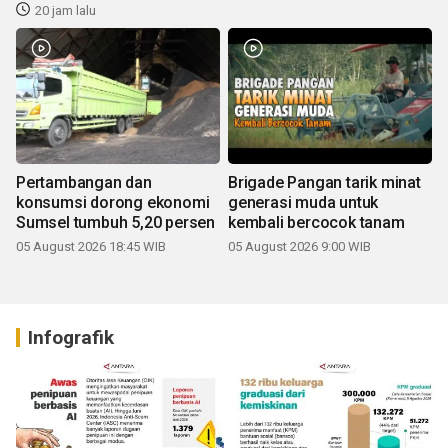
20 jam lalu
Pertambangan dan
Brigade Pangan tarik minat
konsumsi dorong ekonomi
generasi muda untuk
Sumsel tumbuh 5,20 persen
kembali bercocok tanam
05 August 2026 18:45 WIB
05 August 2026 9:00 WIB
Infografik