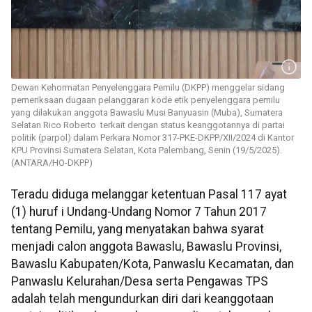
Dewan Kehormatan Penyelenggara Pemilu (DKPP) menggelar sidang
pemeriksaan dugaan pelanggaran kode etik penyelenggara pemilu
yang dilakukan anggota Bawaslu Musi Banyuasin (Muba), Sumatera
Selatan Rico Roberto terkait dengan status keanggotannya di partai
politik (parpol) dalam Perkara Nomor 317-PKE-DKPP/XII/2024 di Kantor
KPU Provinsi Sumatera Selatan, Kota Palembang, Senin (19/5/2025).
(ANTARA/HO-DKPP)
Teradu diduga melanggar ketentuan Pasal 117 ayat
(1) huruf i Undang-Undang Nomor 7 Tahun 2017
tentang Pemilu, yang menyatakan bahwa syarat
menjadi calon anggota Bawaslu, Bawaslu Provinsi,
Bawaslu Kabupaten/Kota, Panwaslu Kecamatan, dan
Panwaslu Kelurahan/Desa serta Pengawas TPS
adalah telah mengundurkan diri dari keanggotaan