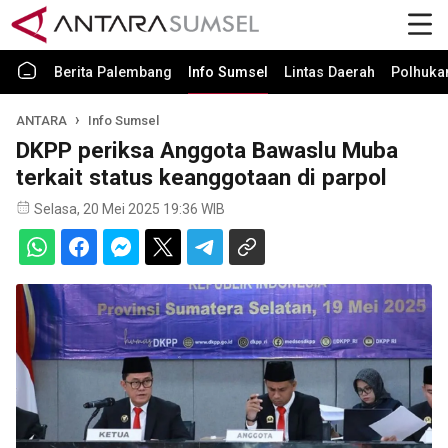
Berita Palembang
Info Sumsel
Lintas Daerah
Polhuk
ANTARA
Info Sumsel
DKPP periksa Anggota Bawaslu Muba
terkait status keanggotaan di parpol
Selasa, 20 Mei 2025 19:36 WIB