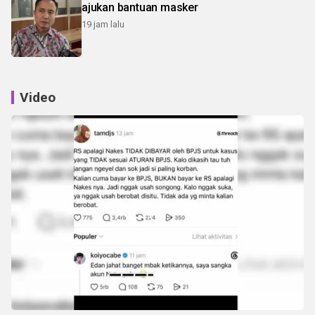
ajukan bantuan masker
19 jam lalu
Video