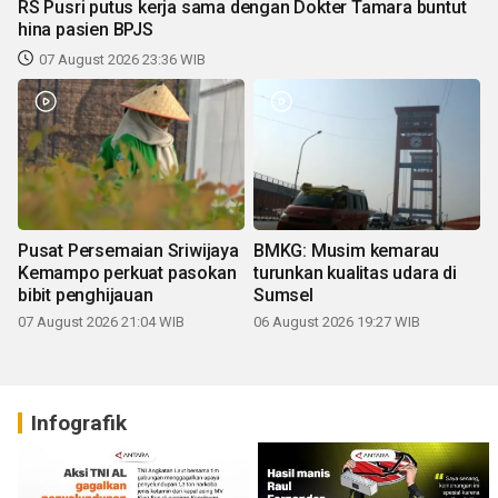
RS Pusri putus kerja sama dengan Dokter Tamara buntut
hina pasien BPJS
07 August 2026 23:36 WIB
Pusat Persemaian Sriwijaya
BMKG: Musim kemarau
Kemampo perkuat pasokan
turunkan kualitas udara di
bibit penghijauan
Sumsel
07 August 2026 21:04 WIB
06 August 2026 19:27 WIB
Infografik