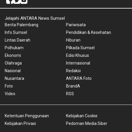
Jelajahi ANTARA News Sumsel
Berita Palembang
Pariwisata
Info Sumsel
Pendidikan & Kesehatan
Lintas Daerah
Hiburan
Polhukam
Pilkada Sumsel
Ekonomi
Edisi Khusus
Olahraga
Internasional
Nasional
Redaksi
Nusantara
ANTARA Foto
Foto
BrandA
Video
RSS
Ketentuan Penggunaan
Kebijakan Cookie
Kebijakan Privasi
Pedoman Media Siber