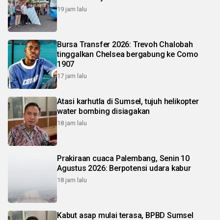
19 jam lalu
Bursa Transfer 2026: Trevoh Chalobah
tinggalkan Chelsea bergabung ke Como
1907
17 jam lalu
Atasi karhutla di Sumsel, tujuh helikopter
water bombing disiagakan
18 jam lalu
Prakiraan cuaca Palembang, Senin 10
Agustus 2026: Berpotensi udara kabur
18 jam lalu
Kabut asap mulai terasa, BPBD Sumsel