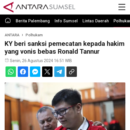
Berita Palembang
Info Sumsel
Lintas Daerah
Polhuk
ANTARA
Polhukam
KY beri sanksi pemecatan kepada hakim
yang vonis bebas Ronald Tannur
Senin, 26 Agustus 2024 16:51 WIB