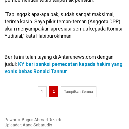
pemberhentian tetap tanpa hak pensiun.
"Tapi nggak apa-apa pak, sudah sangat maksimal,
terima kasih. Saya pikir teman-teman (Anggota DPR)
akan menyampaikan apresiasi semua kepada Komisi
Yudisial," kata Habiburokhman.
Berita ini telah tayang di Antaranews.com dengan
judul:
KY beri sanksi pemecatan kepada hakim yang
vonis bebas Ronald Tannur
1
2
Tampilkan Semua
Pewarta: Bagus Ahmad Rizaldi
Uploader:
Aang Sabarudin