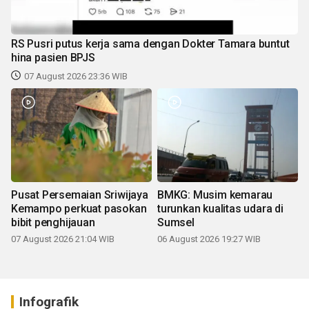
RS Pusri putus kerja sama dengan Dokter Tamara buntut
hina pasien BPJS
07 August 2026 23:36 WIB
Pusat Persemaian Sriwijaya
BMKG: Musim kemarau
Kemampo perkuat pasokan
turunkan kualitas udara di
bibit penghijauan
Sumsel
07 August 2026 21:04 WIB
06 August 2026 19:27 WIB
Infografik