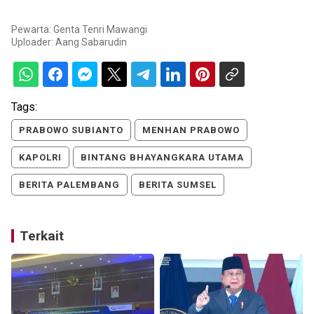
Pewarta: Genta Tenri Mawangi
Uploader:
Aang Sabarudin
Tags:
PRABOWO SUBIANTO
MENHAN PRABOWO
KAPOLRI
BINTANG BHAYANGKARA UTAMA
BERITA PALEMBANG
BERITA SUMSEL
Terkait