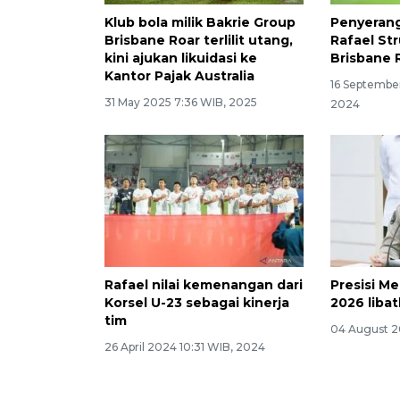
Klub bola milik Bakrie Group
Penyerang
Brisbane Roar terlilit utang,
Rafael St
kini ajukan likuidasi ke
Brisbane 
Kantor Pajak Australia
16 Septembe
31 May 2025 7:36 WIB, 2025
2024
Rafael nilai kemenangan dari
Presisi M
Korsel U-23 sebagai kinerja
2026 liba
tim
04 August 2
26 April 2024 10:31 WIB, 2024