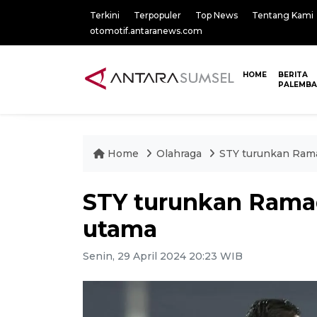
Terkini
Terpopuler
Top News
Tentang Kami
otomotif.antaranews.com
HOME
BERITA
PALEMB
Home
Olahraga
STY turunkan Rama
STY turunkan Ramad
utama
Senin, 29 April 2024 20:23 WIB