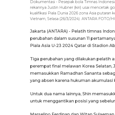
Dokumentasi - Pesepak bola Timnas Indonesi
rekannya Justin Hubner (kiri) usai mencetak
kualifikasi Piala Dunia 2026 zona Asia putaran
Vietnam, Selasa (26/3/2024). ANTARA FOTO/H
Jakarta (ANTARA) - Pelatih timnas Indo
perubahan dalam susunan 11 pertamanya
Piala Asia U-23 2024 Qatar di Stadion Abd
Tiga perubahan yang dilakukan pelatih asa
perempat final melawan Korea Selatan, 
memasukkan Ramadhan Sananta sebagai 
yang absen karena hukuman akumulasi k
Untuk dua nama lainnya, Shin memasuk
untuk menggantikan posisi yang sebelu
Marselino Ferdinan dan Witan Sulaeman t