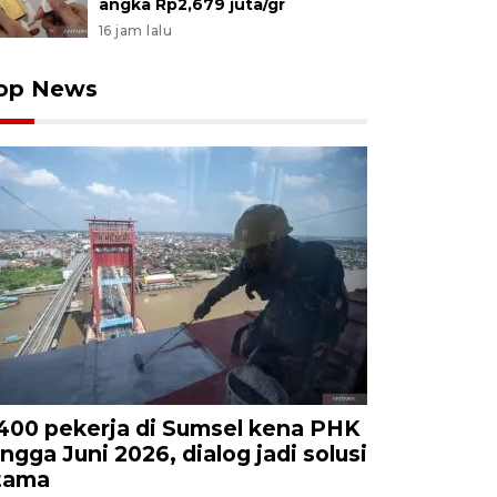
angka Rp2,679 juta/gr
16 jam lalu
op News
.400 pekerja di Sumsel kena PHK
ingga Juni 2026, dialog jadi solusi
tama