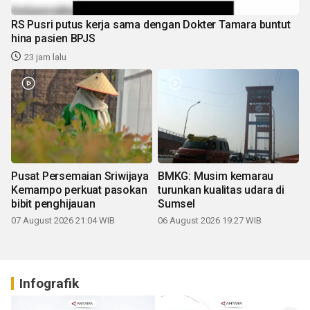
RS Pusri putus kerja sama dengan Dokter Tamara buntut
hina pasien BPJS
23 jam lalu
Pusat Persemaian Sriwijaya
BMKG: Musim kemarau
Kemampo perkuat pasokan
turunkan kualitas udara di
bibit penghijauan
Sumsel
07 August 2026 21:04 WIB
06 August 2026 19:27 WIB
Infografik