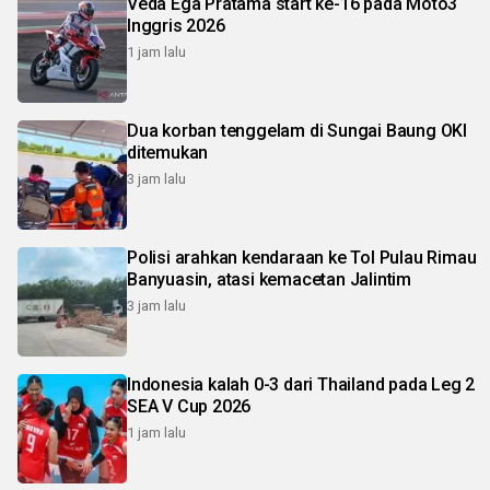
Veda Ega Pratama start ke-16 pada Moto3
Inggris 2026
1 jam lalu
Dua korban tenggelam di Sungai Baung OKI
ditemukan
3 jam lalu
Polisi arahkan kendaraan ke Tol Pulau Rimau
Banyuasin, atasi kemacetan Jalintim
3 jam lalu
Indonesia kalah 0-3 dari Thailand pada Leg 2
SEA V Cup 2026
1 jam lalu