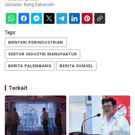
Uploader:
Aang Sabarudin
Tags:
MENTERI PERINDUSTRIAN
SEKTOR INDUSTRI MANUFAKTUR
BERITA PALEMBANG
BERITA SUMSEL
Terkait