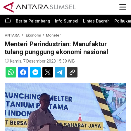
Berita Palembang
Info Sumsel
Lintas Daerah
Polhuk
ANTARA
Ekonomi
Moneter
Menteri Perindustrian: Manufaktur
tulang punggung ekonomi nasional
Kamis, 7 Desember 2023 15:39 WIB