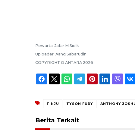
Pewarta:
Jafar M Sidik
Uploader:
Aang Sabarudin
COPYRIGHT ©
ANTARA
2026
TINJU
TYSON FURY
ANTHONY JOSH
Berita Terkait