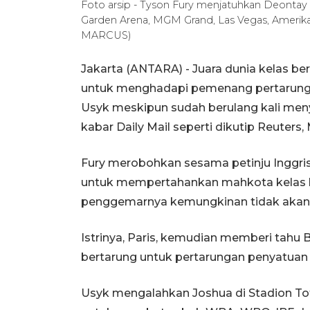
Foto arsip - Tyson Fury menjatuhkan Deontay
Garden Arena, MGM Grand, Las Vegas, Amerika
MARCUS)
Jakarta (ANTARA) - Juara dunia kelas 
untuk menghadapi pemenang pertarung
Usyk meskipun sudah berulang kali meny
kabar Daily Mail seperti dikutip Reuters,
Fury merobohkan sesama petinju Inggris
untuk mempertahankan mahkota kelas be
penggemarnya kemungkinan tidak akan nai
Istrinya, Paris, kemudian memberi tahu
bertarung untuk pertarungan penyatuan 
Usyk mengalahkan Joshua di Stadion To