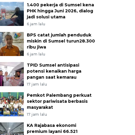
1.400 pekerja di Sumsel kena
PHK hingga Juni 2026, dialog
jadi solusi utama
6 jam lalu
BPS catat jumlah penduduk
miskin di Sumsel turun28.300
ribu jiwa
6 jam lalu
TPID Sumsel antisipasi
potensi kenaikan harga
pangan saat kemarau
17 jam lalu
Pemkot Palembang perkuat
sektor pariwisata berbasis
masyarakat
17 jam lalu
KA Rajabasa ekonomi
premium layani 66.521