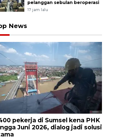
pelanggan sebulan beroperasi
17 jam lalu
op News
.400 pekerja di Sumsel kena PHK
ingga Juni 2026, dialog jadi solusi
tama