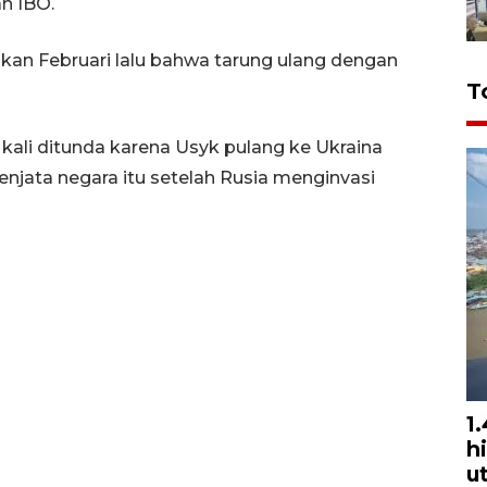
n IBO.
kan Februari lalu bahwa tarung ulang dengan
T
kali ditunda karena Usyk pulang ke Ukraina
jata negara itu setelah Rusia menginvasi
1
h
u