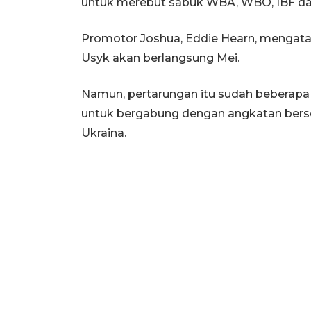
untuk merebut sabuk WBA, WBO, IBF da
Promotor Joshua, Eddie Hearn, mengata
Usyk akan berlangsung Mei.
Namun, pertarungan itu sudah beberapa 
untuk bergabung dengan angkatan bersen
Ukraina.