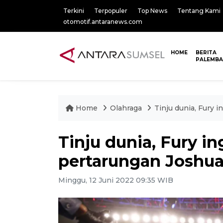
Terkini
Terpopuler
Top News
Tentang Kami
otomotif.antaranews.com
HOME
BERITA
PALEMB
Home
Olahraga
Tinju dunia, Fury 
Tinju dunia, Fury i
pertarungan Joshua
Minggu, 12 Juni 2022 09:35 WIB