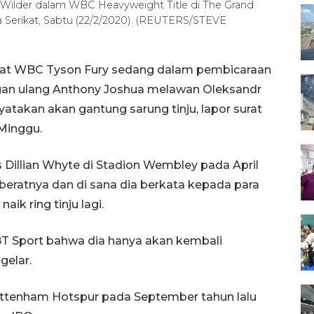
 Wilder dalam WBC Heavyweight Title di The Grand
 Serikat, Sabtu (22/2/2020). (REUTERS/STEVE
berat WBC Tyson Fury sedang dalam pembicaraan
an ulang Anthony Joshua melawan Oleksandr
atakan akan gantung sarung tinju, lapor surat
 Minggu.
 Dillian Whyte di Stadion Wembley pada April
ratnya dan di sana dia berkata kepada para
k ring tinju lagi.
 BT Sport bahwa dia hanya akan kembali
gelar.
ttenham Hotspur pada September tahun lalu