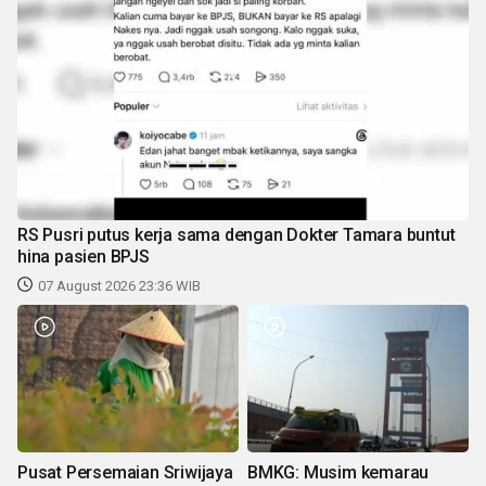
RS Pusri putus kerja sama dengan Dokter Tamara buntut
hina pasien BPJS
07 August 2026 23:36 WIB
Pusat Persemaian Sriwijaya
BMKG: Musim kemarau