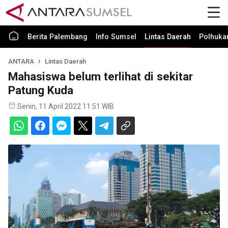
Berita Palembang
Info Sumsel
Lintas Daerah
Polhuk
ANTARA
Lintas Daerah
Mahasiswa belum terlihat di sekitar
Patung Kuda
Senin, 11 April 2022 11:51 WIB