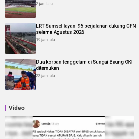
2 jam lalu
LRT Sumsel layani 96 perjalanan dukung CFN
selama Agustus 2026
19 jam lalu
Dua korban tenggelam di Sungai Baung OKI
ditemukan
22 jam lalu
Video