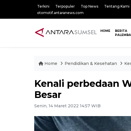
Terkini
Terpopuler
Top News
Tentang Kami
otomotif.antaranews.com
HOME
BERITA
PALEMB
Home
Pendidikan & Kesehatan
Ke
Kenali perbedaan W
Besar
Senin, 14 Maret 2022 14:57 WIB