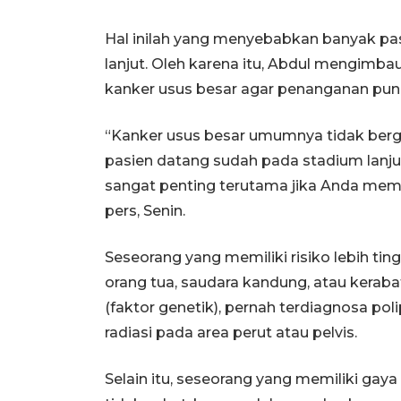
Hal inilah yang menyebabkan banyak pas
lanjut. Oleh karena itu, Abdul mengimb
kanker usus besar agar penanganan pun 
“Kanker usus besar umumnya tidak berge
pasien datang sudah pada stadium lanjut
sangat penting terutama jika Anda memilik
pers, Senin.
Seseorang yang memiliki risiko lebih ti
orang tua, saudara kandung, atau kerab
(faktor genetik), pernah terdiagnosa pol
radiasi pada area perut atau pelvis.
Selain itu, seseorang yang memiliki gay