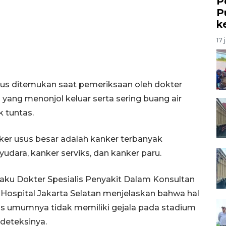
P
P
k
17 
nus ditemukan saat pemeriksaan oleh dokter
 yang menonjol keluar serta sering buang air
k tuntas.
er usus besar adalah kanker terbanyak
udara, kanker serviks, dan kanker paru.
elaku Dokter Spesialis Penyakit Dalam Konsultan
Hospital Jakarta Selatan menjelaskan bahwa hal
sus umumnya tidak memiliki gejala pada stadium
ndeteksinya.