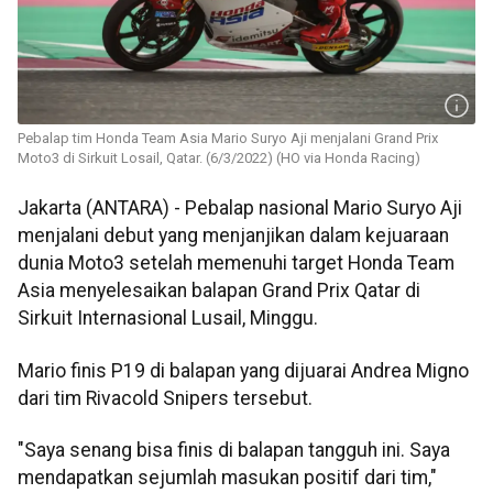
Pebalap tim Honda Team Asia Mario Suryo Aji menjalani Grand Prix
Moto3 di Sirkuit Losail, Qatar. (6/3/2022) (HO via Honda Racing)
Jakarta (ANTARA) - Pebalap nasional Mario Suryo Aji
menjalani debut yang menjanjikan dalam kejuaraan
dunia Moto3 setelah memenuhi target Honda Team
Asia menyelesaikan balapan Grand Prix Qatar di
Sirkuit Internasional Lusail, Minggu.
Mario finis P19 di balapan yang dijuarai Andrea Migno
dari tim Rivacold Snipers tersebut.
"Saya senang bisa finis di balapan tangguh ini. Saya
mendapatkan sejumlah masukan positif dari tim,"