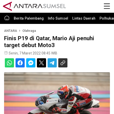
Berita Palembang
Info Sumsel
Lintas Daerah
Polhuk
ANTARA
Olahraga
Finis P19 di Qatar, Mario Aji penuhi
target debut Moto3
Senin, 7 Maret 2022 08:45 WIB