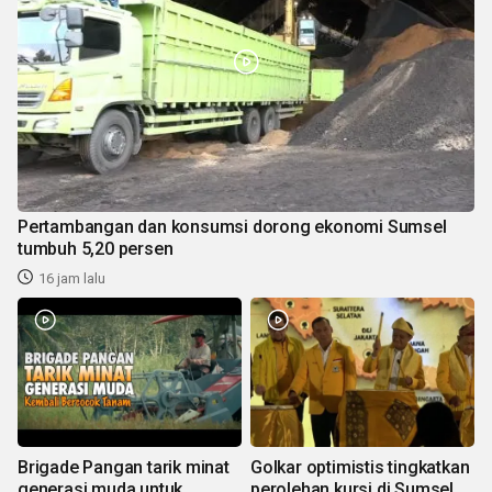
Pertambangan dan konsumsi dorong ekonomi Sumsel
tumbuh 5,20 persen
16 jam lalu
Brigade Pangan tarik minat
Golkar optimistis tingkatkan
generasi muda untuk
perolehan kursi di Sumsel