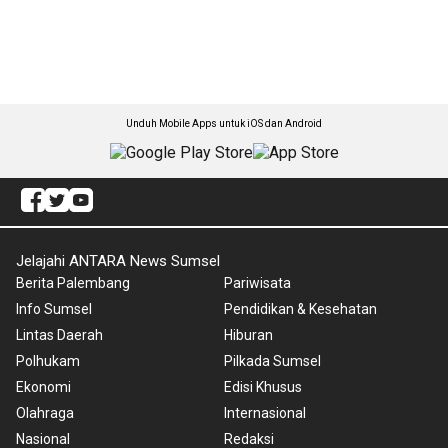
Unduh Mobile Apps untuk iOS dan Android
Jelajahi ANTARA News Sumsel
Berita Palembang
Pariwisata
Info Sumsel
Pendidikan & Kesehatan
Lintas Daerah
Hiburan
Polhukam
Pilkada Sumsel
Ekonomi
Edisi Khusus
Olahraga
Internasional
Nasional
Redaksi