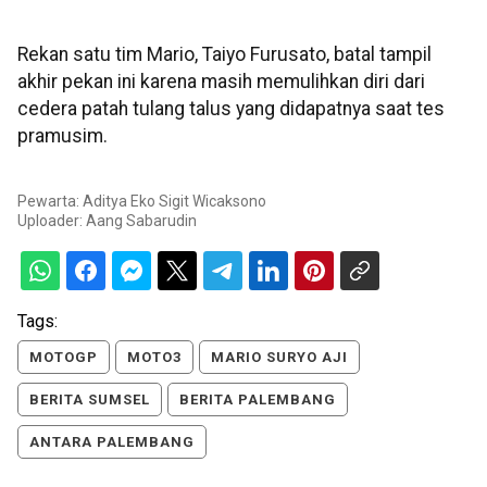
Rekan satu tim Mario, Taiyo Furusato, batal tampil
akhir pekan ini karena masih memulihkan diri dari
cedera patah tulang talus yang didapatnya saat tes
pramusim.
Pewarta: Aditya Eko Sigit Wicaksono
Uploader:
Aang Sabarudin
Tags:
MOTOGP
MOTO3
MARIO SURYO AJI
BERITA SUMSEL
BERITA PALEMBANG
ANTARA PALEMBANG