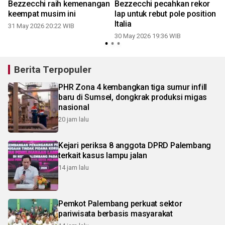
Bezzecchi raih kemenangan
Bezzecchi pecahkan rekor
keempat musim ini
lap untuk rebut pole position
Italia
31 May 2026 20:22 WIB
30 May 2026 19:36 WIB
Berita Terpopuler
PHR Zona 4 kembangkan tiga sumur infill
baru di Sumsel, dongkrak produksi migas
nasional
20 jam lalu
Kejari periksa 8 anggota DPRD Palembang
terkait kasus lampu jalan
14 jam lalu
Pemkot Palembang perkuat sektor
pariwisata berbasis masyarakat