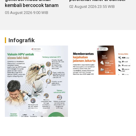
kembali bercocok tanam
02 August 2026 23:55 WIB
05 August 2026 9:00 WIB
Infografik