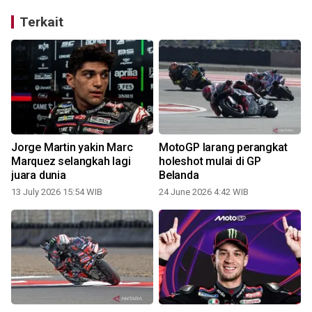
Terkait
Jorge Martin yakin Marc
MotoGP larang perangkat
Marquez selangkah lagi
holeshot mulai di GP
juara dunia
Belanda
13 July 2026 15:54 WIB
24 June 2026 4:42 WIB