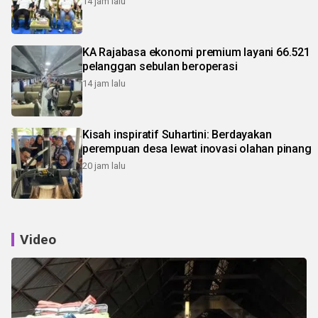
14 jam lalu
KA Rajabasa ekonomi premium layani 66.521
pelanggan sebulan beroperasi
14 jam lalu
Kisah inspiratif Suhartini: Berdayakan
perempuan desa lewat inovasi olahan pinang
20 jam lalu
Video