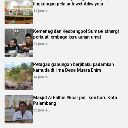
lingkungan pelajar lewat Adiwiyata
14 jam lalu
Kemenag dan Kesbangpol Sumsel sinergi
perkuat lembaga kerukunan umat
23 jam lalu
Petugas gabungan berjibaku padamkan
karhutla di lima Desa Muara Enim
14 jam lalu
Masjid Al Fathul Akbar jadi ikon baru Kota
Palembang
22 jam lalu