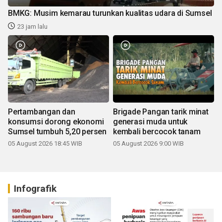
BMKG: Musim kemarau turunkan kualitas udara di Sumsel
23 jam lalu
Pertambangan dan
Brigade Pangan tarik minat
konsumsi dorong ekonomi
generasi muda untuk
Sumsel tumbuh 5,20 persen
kembali bercocok tanam
05 August 2026 18:45 WIB
05 August 2026 9:00 WIB
Infografik