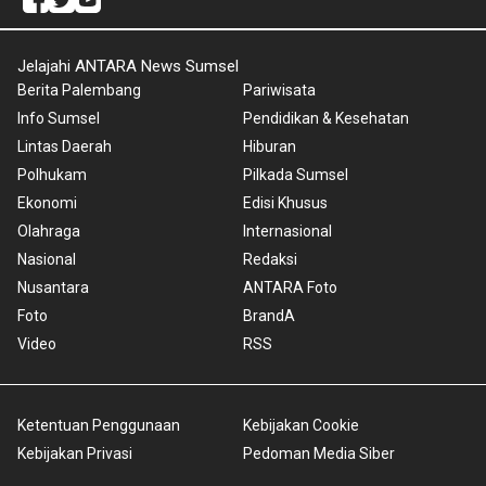
Jelajahi ANTARA News Sumsel
Berita Palembang
Pariwisata
Info Sumsel
Pendidikan & Kesehatan
Lintas Daerah
Hiburan
Polhukam
Pilkada Sumsel
Ekonomi
Edisi Khusus
Olahraga
Internasional
Nasional
Redaksi
Nusantara
ANTARA Foto
Foto
BrandA
Video
RSS
Ketentuan Penggunaan
Kebijakan Cookie
Kebijakan Privasi
Pedoman Media Siber