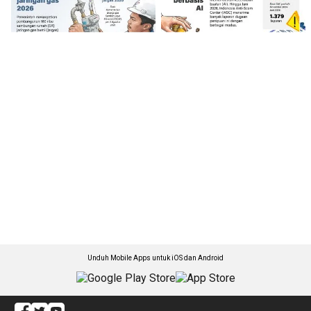
Unduh Mobile Apps untuk iOS dan Android