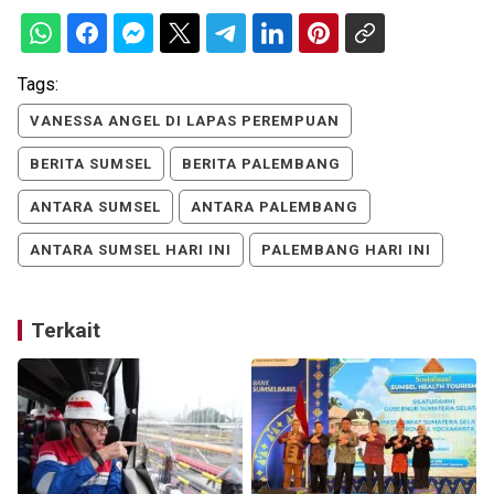
Tags:
VANESSA ANGEL DI LAPAS PEREMPUAN
BERITA SUMSEL
BERITA PALEMBANG
ANTARA SUMSEL
ANTARA PALEMBANG
ANTARA SUMSEL HARI INI
PALEMBANG HARI INI
Terkait