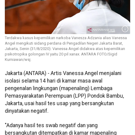
Terdakwa kasus kepemilikan narkoba Vanesza Adzania alias Vanessa
Angel mengikuti sidang perdana di Pengadilan Negeri Jakarta Barat,
Jakarta, Senin (31/8/2020). Vanessa Angel didakwa atas kepemilikan
psikotropika golongan IV yaitu 20 pil xanax. ANTARA FOTO/Sigid
Kurniawan/wsj.
Jakarta (ANTARA) - Artis Vanessa Angel menjalani
isolasi selama 14 hari di kamar masa awal
pengenalan lingkungan (mapenaling) Lembaga
Pemasyarakatan Perempuan (LPP) Pondok Bambu,
Jakarta, usai hasil tes usap yang bersangkutan
dinyatakan negatif.
"Adanya hasil tes swab negatif dan yang
bersangkutan ditempatkan di kamar mapenaling