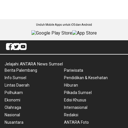
Unduh Mobile Apps untuk iOS dan Android
Jelajahi ANTARA News Sumsel
Berita Palembang
Pariwisata
Info Sumsel
Pendidikan & Kesehatan
Lintas Daerah
Hiburan
Polhukam
Pilkada Sumsel
Ekonomi
Edisi Khusus
Olahraga
Internasional
Nasional
Redaksi
Nusantara
ANTARA Foto