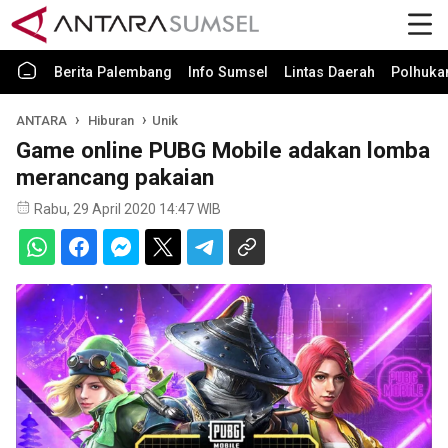
Berita Palembang
Info Sumsel
Lintas Daerah
Polhuk
ANTARA
Hiburan
Unik
Game online PUBG Mobile adakan lomba
merancang pakaian
Rabu, 29 April 2020 14:47 WIB