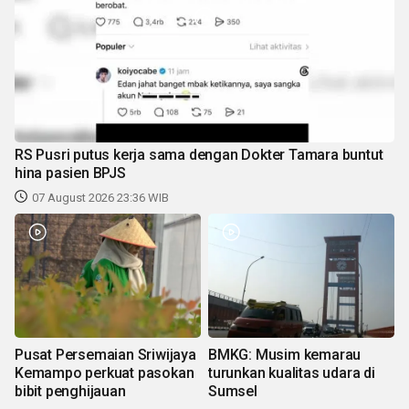
RS Pusri putus kerja sama dengan Dokter Tamara buntut
hina pasien BPJS
07 August 2026 23:36 WIB
Pusat Persemaian Sriwijaya
BMKG: Musim kemarau
Kemampo perkuat pasokan
turunkan kualitas udara di
bibit penghijauan
Sumsel