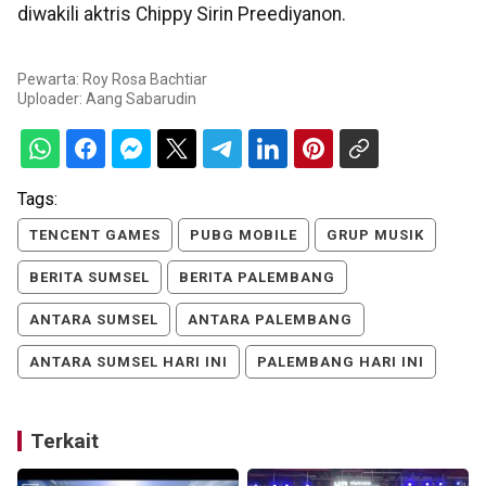
diwakili aktris Chippy Sirin Preediyanon.
Pewarta: Roy Rosa Bachtiar
Uploader:
Aang Sabarudin
Tags:
TENCENT GAMES
PUBG MOBILE
GRUP MUSIK
BERITA SUMSEL
BERITA PALEMBANG
ANTARA SUMSEL
ANTARA PALEMBANG
ANTARA SUMSEL HARI INI
PALEMBANG HARI INI
Terkait