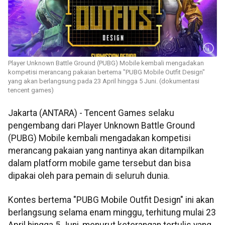
Player Unknown Battle Ground (PUBG) Mobile kembali mengadakan
kompetisi merancang pakaian bertema "PUBG Mobile Outfit Design"
yang akan berlangsung pada 23 April hingga 5 Juni. (dokumentasi
tencent games)
Jakarta (ANTARA) - Tencent Games selaku
pengembang dari Player Unknown Battle Ground
(PUBG) Mobile kembali mengadakan kompetisi
merancang pakaian yang nantinya akan ditampilkan
dalam platform mobile game tersebut dan bisa
dipakai oleh para pemain di seluruh dunia.
Kontes bertema "PUBG Mobile Outfit Design" ini akan
berlangsung selama enam minggu, terhitung mulai 23
April hingga 5 Juni, menurut keterangan tertulis yang