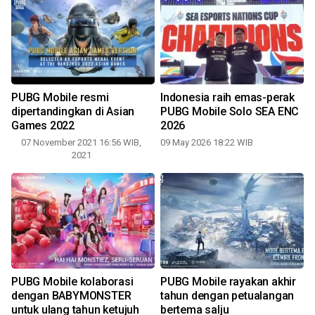
PUBG Mobile resmi
Indonesia raih emas-perak
dipertandingkan di Asian
PUBG Mobile Solo SEA ENC
Games 2022
2026
07 November 2021 16:56 WIB,
09 May 2026 18:22 WIB
2021
PUBG Mobile kolaborasi
PUBG Mobile rayakan akhir
dengan BABYMONSTER
tahun dengan petualangan
untuk ulang tahun ketujuh
bertema salju