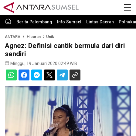
Berita Palembang
Info Sumsel
Lintas Daerah
Polhuk
ANTARA
Hiburan
Unik
Agnez: Definisi cantik bermula dari diri
sendiri
Minggu, 19 Januari 2020 02:49 WIB