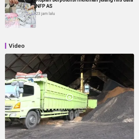
NFP AS
23 jam lalu
Video