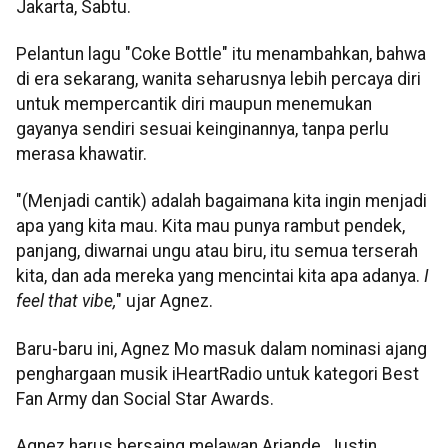
Jakarta, Sabtu.
Pelantun lagu "Coke Bottle" itu menambahkan, bahwa
di era sekarang, wanita seharusnya lebih percaya diri
untuk mempercantik diri maupun menemukan
gayanya sendiri sesuai keinginannya, tanpa perlu
merasa khawatir.
"(Menjadi cantik) adalah bagaimana kita ingin menjadi
apa yang kita mau. Kita mau punya rambut pendek,
panjang, diwarnai ungu atau biru, itu semua terserah
kita, dan ada mereka yang mencintai kita apa adanya.
I
feel that vibe,
" ujar Agnez.
Baru-baru ini, Agnez Mo masuk dalam nominasi ajang
penghargaan musik iHeartRadio untuk kategori Best
Fan Army dan Social Star Awards.
Agnez harus bersaing melawan Ariande, Justin