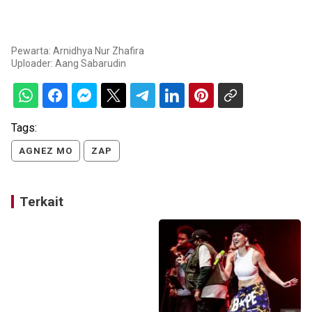
Pewarta: Arnidhya Nur Zhafira
Uploader:
Aang Sabarudin
Tags:
AGNEZ MO
ZAP
Terkait