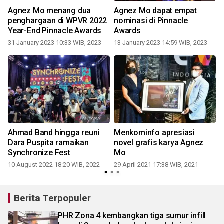
Agnez Mo menang dua
Agnez Mo dapat empat
penghargaan di WPVR 2022
nominasi di Pinnacle
Year-End Pinnacle Awards
Awards
31 January 2023 10:33 WIB, 2023
13 January 2023 14:59 WIB, 2023
Ahmad Band hingga reuni
Menkominfo apresiasi
Dara Puspita ramaikan
novel grafis karya Agnez
Synchronize Fest
Mo
10 August 2022 18:20 WIB, 2022
29 April 2021 17:38 WIB, 2021
Berita Terpopuler
PHR Zona 4 kembangkan tiga sumur infill