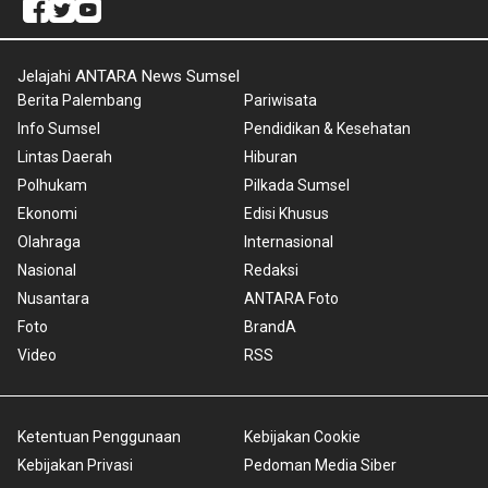
Jelajahi ANTARA News Sumsel
Berita Palembang
Pariwisata
Info Sumsel
Pendidikan & Kesehatan
Lintas Daerah
Hiburan
Polhukam
Pilkada Sumsel
Ekonomi
Edisi Khusus
Olahraga
Internasional
Nasional
Redaksi
Nusantara
ANTARA Foto
Foto
BrandA
Video
RSS
Ketentuan Penggunaan
Kebijakan Cookie
Kebijakan Privasi
Pedoman Media Siber