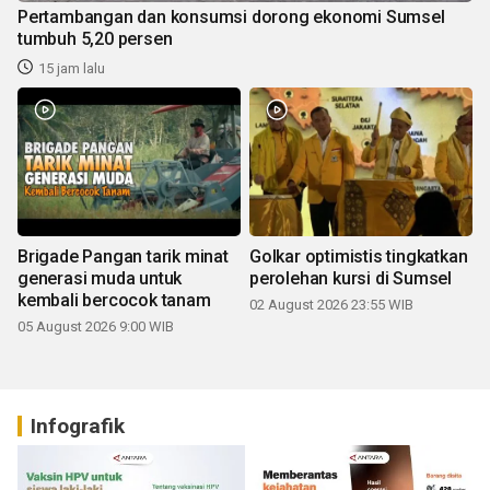
Pertambangan dan konsumsi dorong ekonomi Sumsel
tumbuh 5,20 persen
15 jam lalu
Brigade Pangan tarik minat
Golkar optimistis tingkatkan
generasi muda untuk
perolehan kursi di Sumsel
kembali bercocok tanam
02 August 2026 23:55 WIB
05 August 2026 9:00 WIB
Infografik