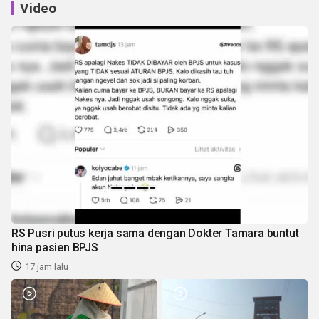
Video
RS Pusri putus kerja sama dengan Dokter Tamara buntut
hina pasien BPJS
17 jam lalu