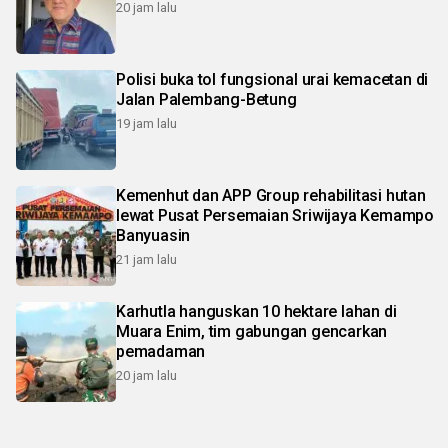
20 jam lalu
Polisi buka tol fungsional urai kemacetan di
Jalan Palembang-Betung
19 jam lalu
Kemenhut dan APP Group rehabilitasi hutan
lewat Pusat Persemaian Sriwijaya Kemampo
Banyuasin
21 jam lalu
Karhutla hanguskan 10 hektare lahan di
Muara Enim, tim gabungan gencarkan
pemadaman
20 jam lalu