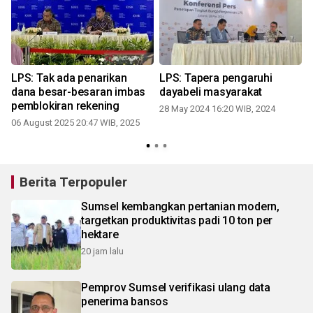
LPS: Tak ada penarikan
LPS: Tapera pengaruhi
dana besar-besaran imbas
dayabeli masyarakat
a
pemblokiran rekening
28 May 2024 16:20 WIB, 2024
06 August 2025 20:47 WIB, 2025
Berita Terpopuler
Sumsel kembangkan pertanian modern,
targetkan produktivitas padi 10 ton per
hektare
20 jam lalu
Pemprov Sumsel verifikasi ulang data
penerima bansos