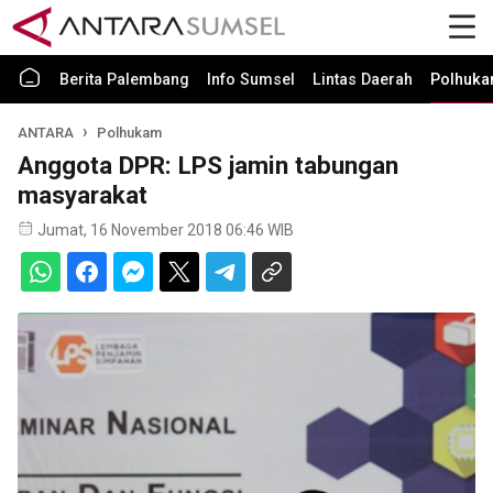
Berita Palembang
Info Sumsel
Lintas Daerah
Polhuk
ANTARA
Polhukam
Anggota DPR: LPS jamin tabungan
masyarakat
Jumat, 16 November 2018 06:46 WIB