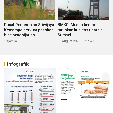
Pusat Persemaian Sriwijaya
BMKG: Musim kemarau
Kemampo perkuat pasokan
turunkan kualitas udara di
bibit penghijauan
Sumsel
19 jam lalu
06 August 2026 19:27 WIB
Infografik