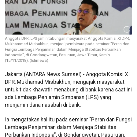
Anggota DPR: LPS jamin tabungan masyarakat Anggota Komisi XI DPR,
Mukhammad Misbakhun, menjadi pembicara pada seminar "Peran dan
Fungsi Lembaga Penjaminan dalam Menjaga Stabilitas Perbankan
Indonesia", di Gondangwetan, Pasuruan, Jawa Timur, Kamis
(15/11/2018). (Istimewa)
Jakarta (ANTARA News Sumsel) - Anggota Komisi XI
DPR, Mukhamad Misbakhun, mengajak masyarakat
untuk tidak khawatir menabung di bank karena saat ini
ada Lembaga Penjamin Simpanan (LPS) yang
menjamin dana nasabah di bank.
Ia mengatakan hal itu pada seminar "Peran dan Fungsi
Lembaga Penjaminan dalam Menjaga Stabilitas
Perbankan Indonesia", di Gondangwetan, Pasuruan,