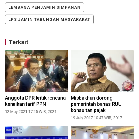
LEMBAGA PENJAMIN SIMPANAN
LPS JAMIN TABUNGAN MASYARAKAT
Terkait
Anggota DPR kritik rencana
Misbakhun dorong
kenaikan tarif PPN
pemerintah bahas RUU
konsultan pajak
12 May 2021 17:25 WIB, 2021
19 July 2017 10:47 WIB, 2017