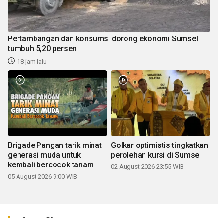
Pertambangan dan konsumsi dorong ekonomi Sumsel
tumbuh 5,20 persen
18 jam lalu
Brigade Pangan tarik minat
Golkar optimistis tingkatkan
generasi muda untuk
perolehan kursi di Sumsel
kembali bercocok tanam
02 August 2026 23:55 WIB
05 August 2026 9:00 WIB