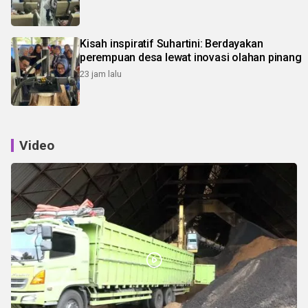
Kisah inspiratif Suhartini: Berdayakan
perempuan desa lewat inovasi olahan pinang
23 jam lalu
Video