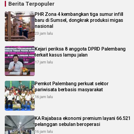
Berita Terpopuler
PHR Zona 4 kembangkan tiga sumur infill
baru di Sumsel, dongkrak produksi migas
nasional
23 jam lalu
Kejari periksa 8 anggota DPRD Palembang
terkait kasus lampu jalan
17 jam lalu
Pemkot Palembang perkuat sektor
pariwisata berbasis masyarakat
16 jam lalu
KA Rajabasa ekonomi premium layani 66.521
pelanggan sebulan beroperasi
16 jam lalu