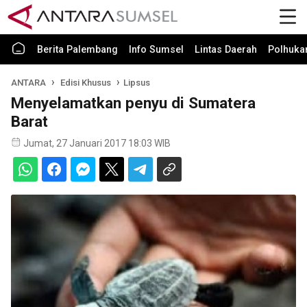
Berita Palembang
Info Sumsel
Lintas Daerah
Polhuk
ANTARA
Edisi Khusus
Lipsus
Menyelamatkan penyu di Sumatera
Barat
Jumat, 27 Januari 2017 18:03 WIB