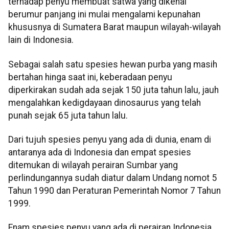
terhadap penyu membuat satwa yang dikenal
berumur panjang ini mulai mengalami kepunahan
khususnya di Sumatera Barat maupun wilayah-wilayah
lain di Indonesia.
Sebagai salah satu spesies hewan purba yang masih
bertahan hinga saat ini, keberadaan penyu
diperkirakan sudah ada sejak 150 juta tahun lalu, jauh
mengalahkan kedigdayaan dinosaurus yang telah
punah sejak 65 juta tahun lalu.
Dari tujuh spesies penyu yang ada di dunia, enam di
antaranya ada di Indonesia dan empat spesies
ditemukan di wilayah perairan Sumbar yang
perlindungannya sudah diatur dalam Undang nomot 5
Tahun 1990 dan Peraturan Pemerintah Nomor 7 Tahun
1999.
Enam spesies penyu yang ada di perairan Indonesia