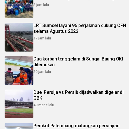
3 jam lalu
LRT Sumsel layani 96 perjalanan dukung CFN
selama Agustus 2026
17 jam lalu
Dua korban tenggelam di Sungai Baung OKI
ditemukan
20 jam lalu
Duel Persija vs Persib dijadwalkan digelar di
GBK
49 menit lalu
Pemkot Palembang matangkan persiapan