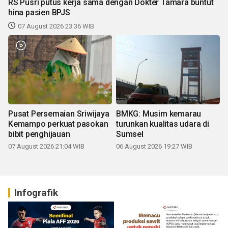
RS Pusri putus kerja sama dengan Dokter Tamara buntut
hina pasien BPJS
07 August 2026 23:36 WIB
Pusat Persemaian Sriwijaya
BMKG: Musim kemarau
Kemampo perkuat pasokan
turunkan kualitas udara di
bibit penghijauan
Sumsel
07 August 2026 21:04 WIB
06 August 2026 19:27 WIB
Infografik