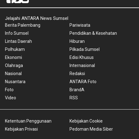
Jelajahi ANTARA News Sumsel
Berita Palembang
Pariwisata
Info Sumsel
Pendidikan & Kesehatan
Lintas Daerah
Hiburan
Polhukam
Pilkada Sumsel
Ekonomi
Edisi Khusus
Olahraga
Internasional
Nasional
Redaksi
Nusantara
ANTARA Foto
Foto
BrandA
Video
RSS
Ketentuan Penggunaan
Kebijakan Cookie
Kebijakan Privasi
Pedoman Media Siber