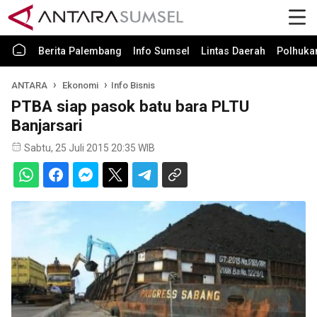
Berita Palembang
Info Sumsel
Lintas Daerah
Polhuk
ANTARA
Ekonomi
Info Bisnis
PTBA siap pasok batu bara PLTU
Banjarsari
Sabtu, 25 Juli 2015 20:35 WIB