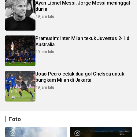
Ayah Lionel Messi, Jorge Messi meninggal
dunia
19 jam lalu
Pramusim: Inter Milan tekuk Juventus 2-1 di
Australia
19 jam lalu
Joao Pedro cetak dua gol Chelsea untuk
bungkam Milan di Jakarta
19 jam lalu
Foto