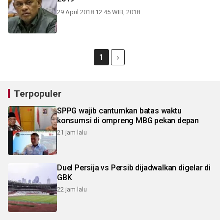
29 April 2018 12:45 WIB, 2018
1
Terpopuler
SPPG wajib cantumkan batas waktu
konsumsi di ompreng MBG pekan depan
21 jam lalu
Duel Persija vs Persib dijadwalkan digelar di
GBK
22 jam lalu