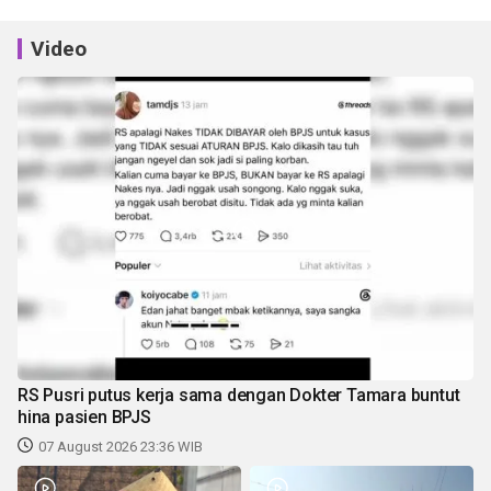
Video
RS Pusri putus kerja sama dengan Dokter Tamara buntut
hina pasien BPJS
07 August 2026 23:36 WIB