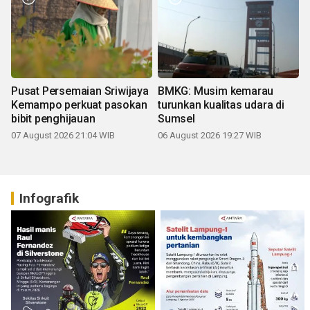
Pusat Persemaian Sriwijaya
BMKG: Musim kemarau
Kemampo perkuat pasokan
turunkan kualitas udara di
bibit penghijauan
Sumsel
07 August 2026 21:04 WIB
06 August 2026 19:27 WIB
Infografik