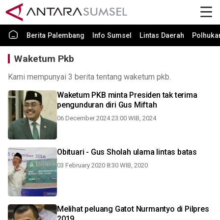
Berita Palembang
Info Sumsel
Lintas Daerah
Polhuk
Waketum Pkb
Kami mempunyai 3 berita tentang waketum pkb.
Waketum PKB minta Presiden tak terima
pengunduran diri Gus Miftah
06 December 2024 23:00 WIB, 2024
Obituari - Gus Sholah ulama lintas batas
03 February 2020 8:30 WIB, 2020
Melihat peluang Gatot Nurmantyo di Pilpres
2019