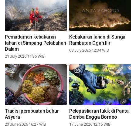
Pemadaman kebakaran
Kebakaran lahan di Sungai
lahan di Simpang Pelabuhan
Rambutan Ogan Ilir
Dalam
08 July 2026 12:34 WIB
21 July 2026 11:35 WIB
Tradisi pembuatan bubur
Pelepasliaran tukik di Pantai
Asyura
Demba Engga Borneo
23 June 2026 16:27 WIB
17 June 2026 12:16 WIB