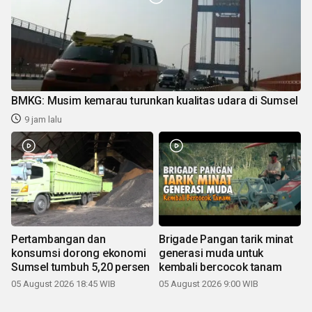
BMKG: Musim kemarau turunkan kualitas udara di Sumsel
9 jam lalu
Pertambangan dan
Brigade Pangan tarik minat
konsumsi dorong ekonomi
generasi muda untuk
Sumsel tumbuh 5,20 persen
kembali bercocok tanam
05 August 2026 18:45 WIB
05 August 2026 9:00 WIB