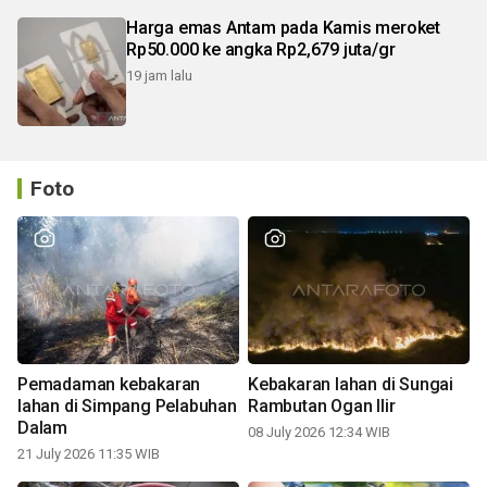
Harga emas Antam pada Kamis meroket
Rp50.000 ke angka Rp2,679 juta/gr
19 jam lalu
Foto
Pemadaman kebakaran
Kebakaran lahan di Sungai
lahan di Simpang Pelabuhan
Rambutan Ogan Ilir
Dalam
08 July 2026 12:34 WIB
21 July 2026 11:35 WIB