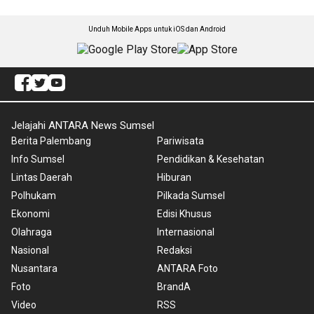
Unduh Mobile Apps untuk iOS dan Android
Jelajahi ANTARA News Sumsel
Berita Palembang
Pariwisata
Info Sumsel
Pendidikan & Kesehatan
Lintas Daerah
Hiburan
Polhukam
Pilkada Sumsel
Ekonomi
Edisi Khusus
Olahraga
Internasional
Nasional
Redaksi
Nusantara
ANTARA Foto
Foto
BrandA
Video
RSS