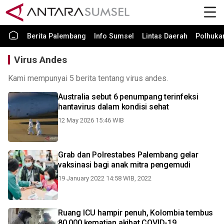
Berita Palembang
Info Sumsel
Lintas Daerah
Polhuk
Virus Andes
Kami mempunyai 5 berita tentang virus andes.
Australia sebut 6 penumpang terinfeksi
hantavirus dalam kondisi sehat
12 May 2026 15:46 WIB
Grab dan Polrestabes Palembang gelar
vaksinasi bagi anak mitra pengemudi
19 January 2022 14:58 WIB, 2022
Ruang ICU hampir penuh, Kolombia tembus
80.000 kematian akibat COVID-19