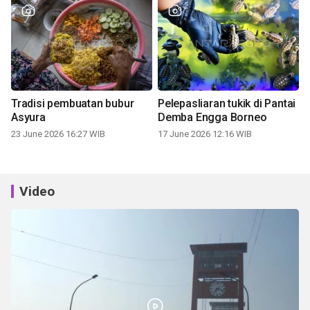
Tradisi pembuatan bubur
Pelepasliaran tukik di Pantai
Asyura
Demba Engga Borneo
23 June 2026 16:27 WIB
17 June 2026 12:16 WIB
Video