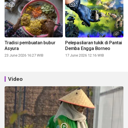
Tradisi pembuatan bubur
Pelepasliaran tukik di Pantai
Asyura
Demba Engga Borneo
23 June 2026 16:27 WIB
17 June 2026 12:16 WIB
Video