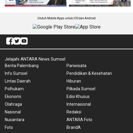
Unduh Mobile Apps untuk iOS dan Android
Jelajahi ANTARA News Sumsel
Berita Palembang
Pariwisata
Info Sumsel
Pendidikan & Kesehatan
Lintas Daerah
Hiburan
Polhukam
Pilkada Sumsel
Ekonomi
Edisi Khusus
Olahraga
Internasional
Nasional
Redaksi
Nusantara
ANTARA Foto
Foto
BrandA