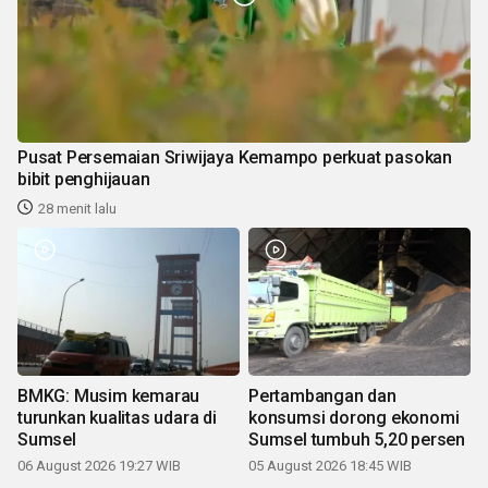
Pusat Persemaian Sriwijaya Kemampo perkuat pasokan
bibit penghijauan
28 menit lalu
BMKG: Musim kemarau
Pertambangan dan
turunkan kualitas udara di
konsumsi dorong ekonomi
Sumsel
Sumsel tumbuh 5,20 persen
06 August 2026 19:27 WIB
05 August 2026 18:45 WIB