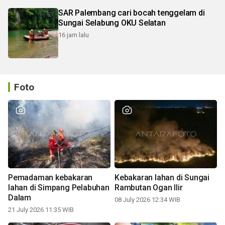
SAR Palembang cari bocah tenggelam di
Sungai Selabung OKU Selatan
16 jam lalu
Foto
Pemadaman kebakaran
Kebakaran lahan di Sungai
lahan di Simpang Pelabuhan
Rambutan Ogan Ilir
Dalam
08 July 2026 12:34 WIB
21 July 2026 11:35 WIB