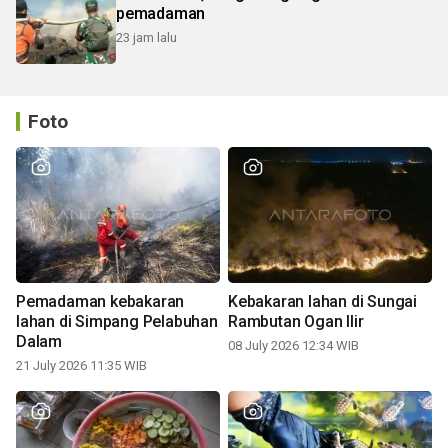
pemadaman
23 jam lalu
Foto
Pemadaman kebakaran
Kebakaran lahan di Sungai
lahan di Simpang Pelabuhan
Rambutan Ogan Ilir
Dalam
08 July 2026 12:34 WIB
21 July 2026 11:35 WIB