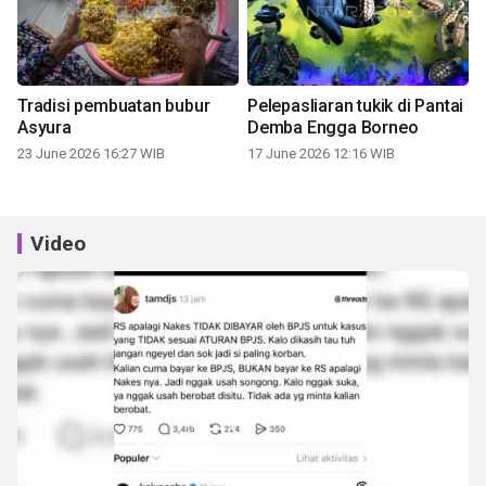
Tradisi pembuatan bubur
Pelepasliaran tukik di Pantai
Asyura
Demba Engga Borneo
23 June 2026 16:27 WIB
17 June 2026 12:16 WIB
Video