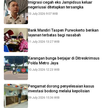
Imigrasi cegah eks Jampidsus keluar
negeriusai ditetapkan tersangka
13 July 2026 9:07 WIB
Bank Mandiri Taspen Purwokerto berikan
layanan terbatas bagi nasabah
11 July 2026 13:27 WIB
Karangan bunga berjajar di Ditreskrimsus
Polda Metro Jaya
10 July 2026 12:23 WIB
Pengamat dorong penyelesaian kasus
investasi bodong melalui kepolisian
09 July 2026 15:36 WIB