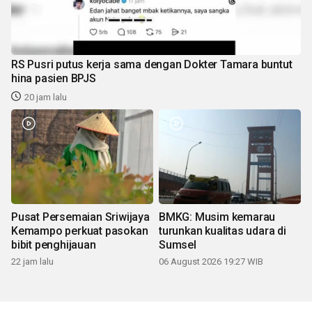
RS Pusri putus kerja sama dengan Dokter Tamara buntut
hina pasien BPJS
20 jam lalu
Pusat Persemaian Sriwijaya
BMKG: Musim kemarau
Kemampo perkuat pasokan
turunkan kualitas udara di
bibit penghijauan
Sumsel
22 jam lalu
06 August 2026 19:27 WIB