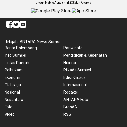
Unduh Mobile Apps untuk iOS dan Android
Jelajahi ANTARA News Sumsel
Berita Palembang
Pariwisata
Info Sumsel
Pendidikan & Kesehatan
Lintas Daerah
Hiburan
Polhukam
Pilkada Sumsel
Ekonomi
Edisi Khusus
Olahraga
Internasional
Nasional
Redaksi
Nusantara
ANTARA Foto
Foto
BrandA
Video
RSS