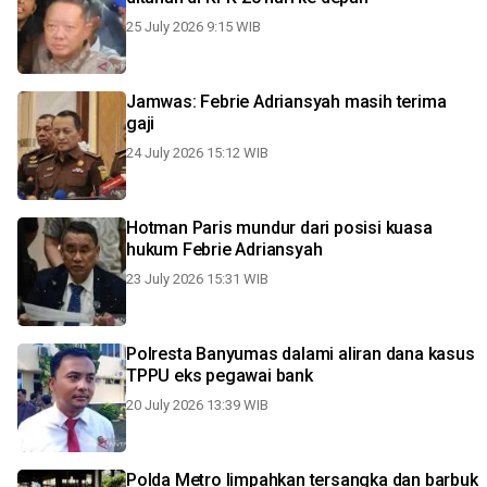
25 July 2026 9:15 WIB
Jamwas: Febrie Adriansyah masih terima
gaji
24 July 2026 15:12 WIB
Hotman Paris mundur dari posisi kuasa
hukum Febrie Adriansyah
23 July 2026 15:31 WIB
Polresta Banyumas dalami aliran dana kasus
TPPU eks pegawai bank
20 July 2026 13:39 WIB
Polda Metro limpahkan tersangka dan barbuk