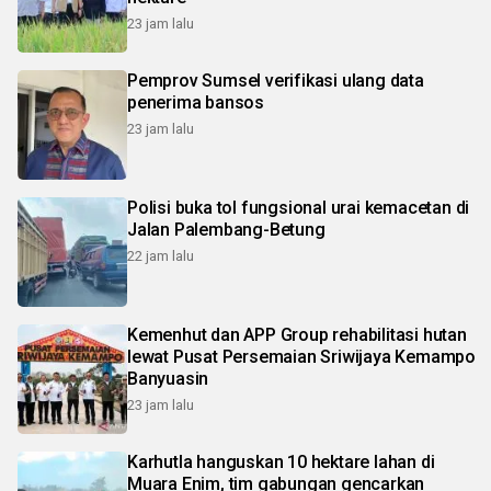
23 jam lalu
Pemprov Sumsel verifikasi ulang data
penerima bansos
23 jam lalu
Polisi buka tol fungsional urai kemacetan di
Jalan Palembang-Betung
22 jam lalu
Kemenhut dan APP Group rehabilitasi hutan
lewat Pusat Persemaian Sriwijaya Kemampo
Banyuasin
23 jam lalu
Karhutla hanguskan 10 hektare lahan di
Muara Enim, tim gabungan gencarkan