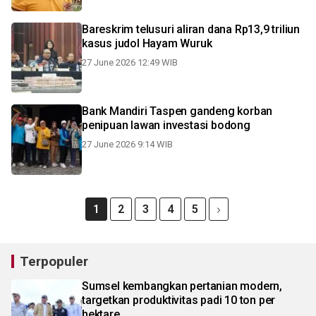
Bareskrim telusuri aliran dana Rp13,9 triliun
kasus judol Hayam Wuruk
27 June 2026 12:49 WIB
Bank Mandiri Taspen gandeng korban
penipuan lawan investasi bodong
27 June 2026 9:14 WIB
1
2
3
4
5
Terpopuler
Sumsel kembangkan pertanian modern,
targetkan produktivitas padi 10 ton per
hektare