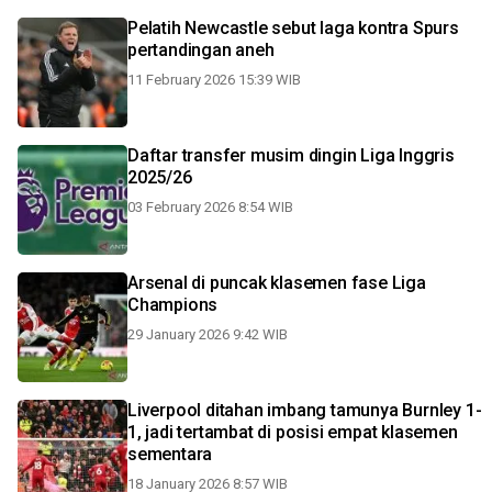
Pelatih Newcastle sebut laga kontra Spurs
pertandingan aneh
11 February 2026 15:39 WIB
Daftar transfer musim dingin Liga Inggris
2025/26
03 February 2026 8:54 WIB
Arsenal di puncak klasemen fase Liga
Champions
29 January 2026 9:42 WIB
Liverpool ditahan imbang tamunya Burnley 1-
1, jadi tertambat di posisi empat klasemen
sementara
18 January 2026 8:57 WIB