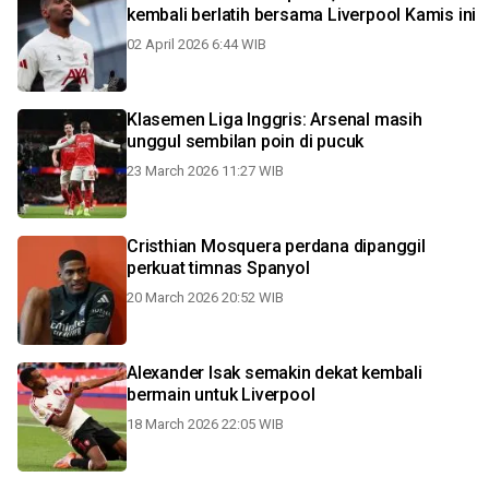
kembali berlatih bersama Liverpool Kamis ini
02 April 2026 6:44 WIB
Klasemen Liga Inggris: Arsenal masih
unggul sembilan poin di pucuk
23 March 2026 11:27 WIB
Cristhian Mosquera perdana dipanggil
perkuat timnas Spanyol
20 March 2026 20:52 WIB
Alexander Isak semakin dekat kembali
bermain untuk Liverpool
18 March 2026 22:05 WIB