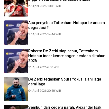
27 April 2026 10:31 WIB
Apa penyebab Tottenham Hotspur terancam
degradasi ?
17 April 2026 14:44 WIB
Roberto De Zerbi siap debut, Tottenham
Hotspur incar kemenangan perdana di tahun
2026
11 April 2026 6:50 WIB
De Zerbi tegaskan Spurs fokus jalani laga
demi laga
04 April 2026 20:58 WIB
Sembuh dari cedera parah, Alexander Isak