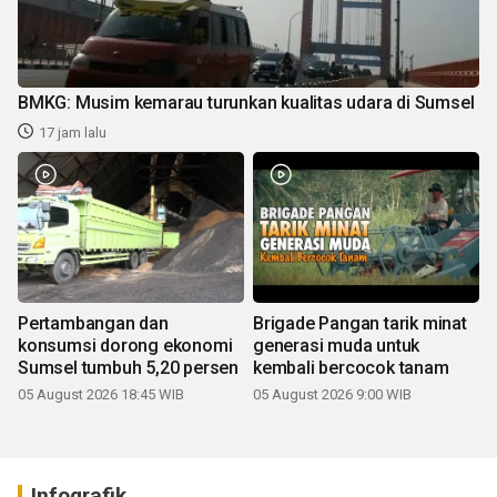
BMKG: Musim kemarau turunkan kualitas udara di Sumsel
17 jam lalu
Pertambangan dan
Brigade Pangan tarik minat
konsumsi dorong ekonomi
generasi muda untuk
Sumsel tumbuh 5,20 persen
kembali bercocok tanam
05 August 2026 18:45 WIB
05 August 2026 9:00 WIB
Infografik