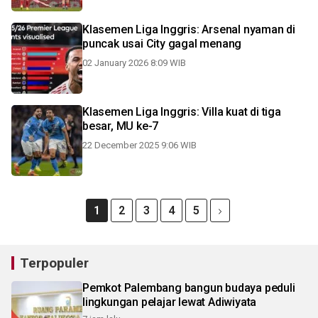
Klasemen Liga Inggris: Arsenal nyaman di
puncak usai City gagal menang
02 January 2026 8:09 WIB
Klasemen Liga Inggris: Villa kuat di tiga
besar, MU ke-7
22 December 2025 9:06 WIB
1
2
3
4
5
Terpopuler
Pemkot Palembang bangun budaya peduli
lingkungan pelajar lewat Adiwiyata