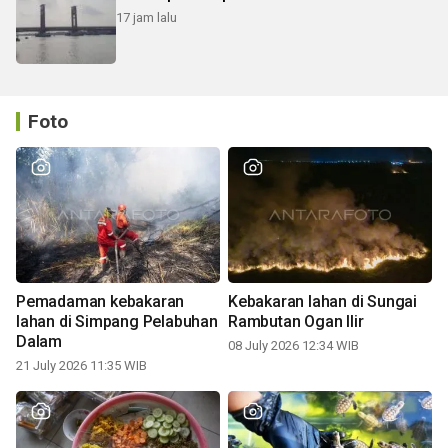
17 jam lalu
Foto
Pemadaman kebakaran
Kebakaran lahan di Sungai
lahan di Simpang Pelabuhan
Rambutan Ogan Ilir
Dalam
08 July 2026 12:34 WIB
21 July 2026 11:35 WIB