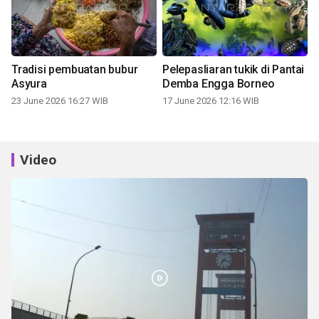
Tradisi pembuatan bubur
Pelepasliaran tukik di Pantai
Asyura
Demba Engga Borneo
23 June 2026 16:27 WIB
17 June 2026 12:16 WIB
Video