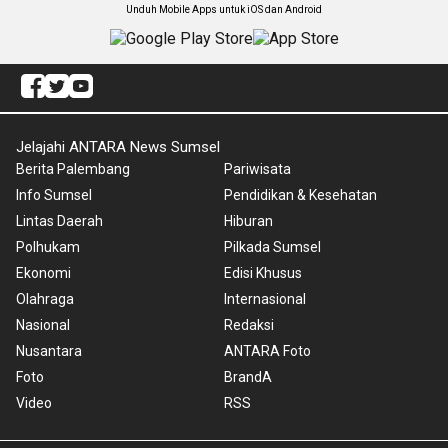
Unduh Mobile Apps untuk iOS dan Android
Jelajahi ANTARA News Sumsel
Berita Palembang
Pariwisata
Info Sumsel
Pendidikan & Kesehatan
Lintas Daerah
Hiburan
Polhukam
Pilkada Sumsel
Ekonomi
Edisi Khusus
Olahraga
Internasional
Nasional
Redaksi
Nusantara
ANTARA Foto
Foto
BrandA
Video
RSS