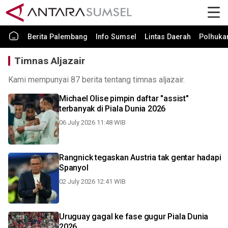
Berita Palembang
Info Sumsel
Lintas Daerah
Polhuk
Timnas Aljazair
Kami mempunyai 87 berita tentang timnas aljazair.
Michael Olise pimpin daftar "assist"
terbanyak di Piala Dunia 2026
06 July 2026 11:48 WIB
Rangnick tegaskan Austria tak gentar hadapi
Spanyol
02 July 2026 12:41 WIB
Uruguay gagal ke fase gugur Piala Dunia
2026