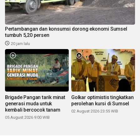
Pertambangan dan konsumsi dorong ekonomi Sumsel
tumbuh 5,20 persen
20 jam lalu
Brigade Pangan tarik minat
Golkar optimistis tingkatkan
generasi muda untuk
perolehan kursi di Sumsel
kembali bercocok tanam
02 August 2026 23:55 WIB
05 August 2026 9:00 WIB