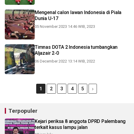
Mengenal calon lawan Indonesia di Piala
Dunia U-17
05 November 2023 14:46 WIB, 2023
Timnas DOTA 2 Indonesia tumbangkan
Aljazair 2-0
06 December 2022 13:14 WIB, 2022
1
2
3
4
5
Terpopuler
Kejari periksa 8 anggota DPRD Palembang
terkait kasus lampu jalan