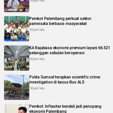
18 jam lalu
Pemkot Palembang perkuat sektor
pariwisata berbasis masyarakat
18 jam lalu
KA Rajabasa ekonomi premium layani 66.521
pelanggan sebulan beroperasi
18 jam lalu
Polda Sumsel terapkan scientific crime
investigation di kasus Bus ALS
18 jam lalu
Pemkot: Inflasiter kendali jadi penopang
ekonomi Palembang