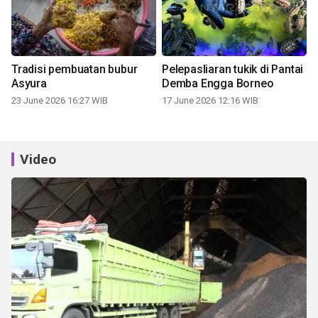
Tradisi pembuatan bubur
Pelepasliaran tukik di Pantai
Asyura
Demba Engga Borneo
23 June 2026 16:27 WIB
17 June 2026 12:16 WIB
Video