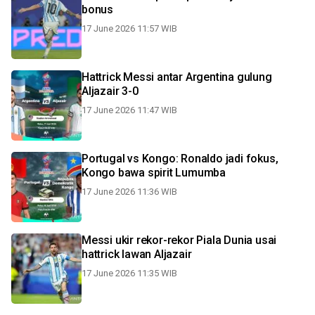
bonus
17 June 2026 11:57 WIB
Hattrick Messi antar Argentina gulung
Aljazair 3-0
17 June 2026 11:47 WIB
Portugal vs Kongo: Ronaldo jadi fokus,
Kongo bawa spirit Lumumba
17 June 2026 11:36 WIB
Messi ukir rekor-rekor Piala Dunia usai
hattrick lawan Aljazair
17 June 2026 11:35 WIB