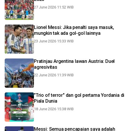
27 June 2026 11:52 WIB
Lionel Messi: Jika penalti saya masuk,
mungkin tak ada gol-gol lainnya
23 June 2026 15:33 WIB
Pratinjau Argentina lawan Austria: Duel
agresivitas
22 June 2026 11:39 WIB
"Trio of terror" dan gol pertama Yordania di
Piala Dunia
18 June 2026 15:38 WIB
Messi: Semua pencapaian saya adalah