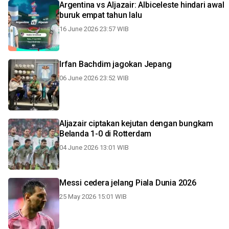
Argentina vs Aljazair: Albiceleste hindari awal
buruk empat tahun lalu
16 June 2026 23:57 WIB
Irfan Bachdim jagokan Jepang
06 June 2026 23:52 WIB
Aljazair ciptakan kejutan dengan bungkam
Belanda 1-0 di Rotterdam
04 June 2026 13:01 WIB
Messi cedera jelang Piala Dunia 2026
25 May 2026 15:01 WIB