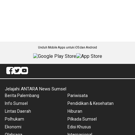
Unduh Mobile Apps untuk iOS dan Android
Jelajahi ANTARA News Sumsel
Berita Palembang
Pariwisata
Info Sumsel
Pendidikan & Kesehatan
Lintas Daerah
Hiburan
Polhukam
Pilkada Sumsel
Ekonomi
Edisi Khusus
Olahraga
Internasional