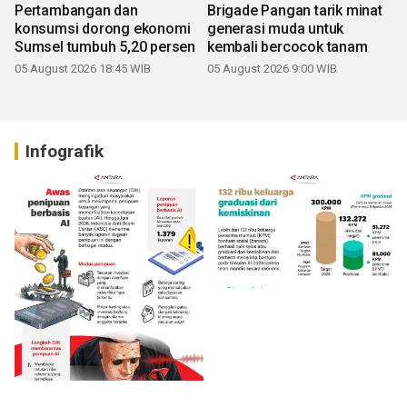
Pertambangan dan
Brigade Pangan tarik minat
konsumsi dorong ekonomi
generasi muda untuk
Sumsel tumbuh 5,20 persen
kembali bercocok tanam
05 August 2026 18:45 WIB
05 August 2026 9:00 WIB
Infografik