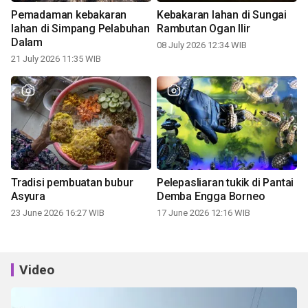
Pemadaman kebakaran
Kebakaran lahan di Sungai
lahan di Simpang Pelabuhan
Rambutan Ogan Ilir
Dalam
08 July 2026 12:34 WIB
21 July 2026 11:35 WIB
Tradisi pembuatan bubur
Pelepasliaran tukik di Pantai
Asyura
Demba Engga Borneo
23 June 2026 16:27 WIB
17 June 2026 12:16 WIB
Video