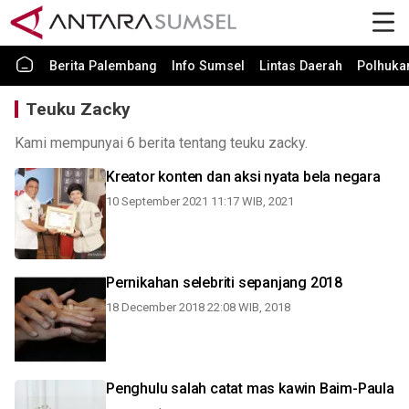
Berita Palembang
Info Sumsel
Lintas Daerah
Polhuk
Teuku Zacky
Kami mempunyai 6 berita tentang teuku zacky.
Kreator konten dan aksi nyata bela negara
10 September 2021 11:17 WIB, 2021
Pernikahan selebriti sepanjang 2018
18 December 2018 22:08 WIB, 2018
Penghulu salah catat mas kawin Baim-Paula