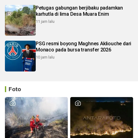
Petugas gabungan berjibaku padamkan
karhutla di lima Desa Muara Enim
11 jam lalu
PSG resmi boyong Maghnes Akliouche dari
Monaco pada bursa transfer 2026
10 jam lalu
Foto