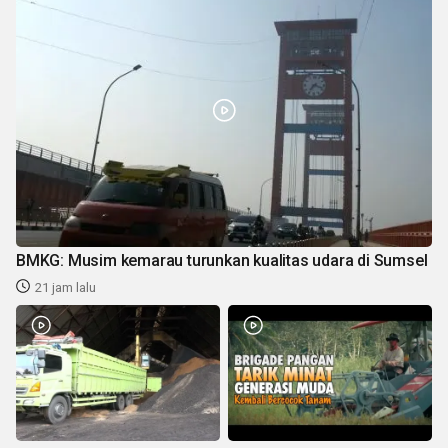
BMKG: Musim kemarau turunkan kualitas udara di Sumsel
21 jam lalu