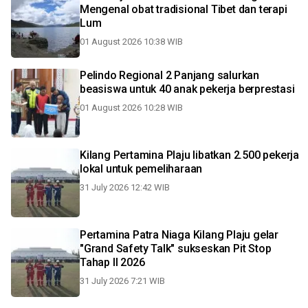
Mengenal obat tradisional Tibet dan terapi
Lum
01 August 2026 10:38 WIB
Pelindo Regional 2 Panjang salurkan
beasiswa untuk 40 anak pekerja berprestasi
01 August 2026 10:28 WIB
Kilang Pertamina Plaju libatkan 2.500 pekerja
lokal untuk pemeliharaan
31 July 2026 12:42 WIB
Pertamina Patra Niaga Kilang Plaju gelar
"Grand Safety Talk" sukseskan Pit Stop
Tahap II 2026
31 July 2026 7:21 WIB