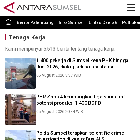
Berita Palembang
Info Sumsel
Lintas Daerah
Polhuk
Tenaga Kerja
Kami mempunyai 5.513 berita tentang tenaga kerja.
1.400 pekerja di Sumsel kena PHK hingga
Juni 2026, dialog jadi solusi utama
06 August 2026 8:37 WIB
PHR Zona 4 kembangkan tiga sumur infill
potensi produksi 1.400 BOPD
05 August 2026 20:44 WIB
Polda Sumsel terapkan scientific crime
investigation di kasus Bus ALS