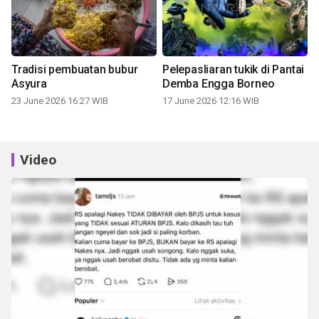
Tradisi pembuatan bubur
Pelepasliaran tukik di Pantai
Asyura
Demba Engga Borneo
23 June 2026 16:27 WIB
17 June 2026 12:16 WIB
Video