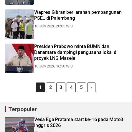
Wapres Gibran beri arahan pembangunan
PSEL di Palembang
16 July 2026 20:05 WIB
Presiden Prabowo minta BUMN dan
Danantara dampingi pengusaha lokal di
proyek LNG Masela
16 July 2026 16:50 WIB
1
2
3
4
5
Terpopuler
Veda Ega Pratama start ke-16 pada Moto3
Inggris 2026