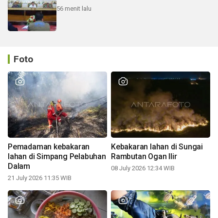
56 menit lalu
Foto
Pemadaman kebakaran
Kebakaran lahan di Sungai
lahan di Simpang Pelabuhan
Rambutan Ogan Ilir
Dalam
08 July 2026 12:34 WIB
21 July 2026 11:35 WIB