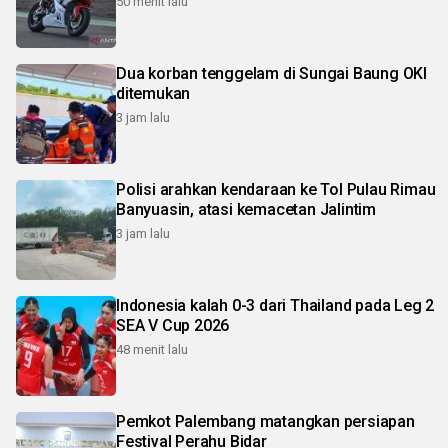
50 menit lalu
Dua korban tenggelam di Sungai Baung OKI
ditemukan
3 jam lalu
Polisi arahkan kendaraan ke Tol Pulau Rimau
Banyuasin, atasi kemacetan Jalintim
3 jam lalu
Indonesia kalah 0-3 dari Thailand pada Leg 2
SEA V Cup 2026
48 menit lalu
Pemkot Palembang matangkan persiapan
Festival Perahu Bidar