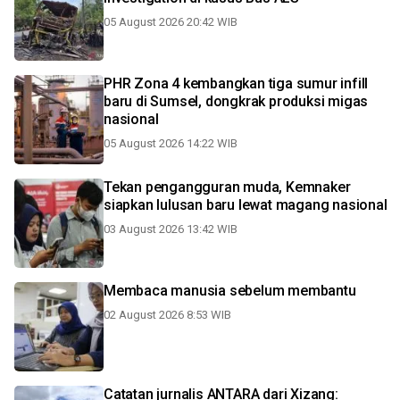
05 August 2026 20:42 WIB
PHR Zona 4 kembangkan tiga sumur infill
baru di Sumsel, dongkrak produksi migas
nasional
05 August 2026 14:22 WIB
Tekan pengangguran muda, Kemnaker
siapkan lulusan baru lewat magang nasional
03 August 2026 13:42 WIB
Membaca manusia sebelum membantu
02 August 2026 8:53 WIB
Catatan jurnalis ANTARA dari Xizang: