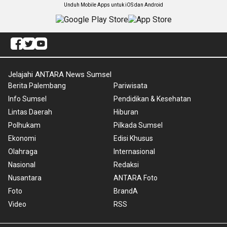
Unduh Mobile Apps untuk iOS dan Android
Jelajahi ANTARA News Sumsel
Berita Palembang
Pariwisata
Info Sumsel
Pendidikan & Kesehatan
Lintas Daerah
Hiburan
Polhukam
Pilkada Sumsel
Ekonomi
Edisi Khusus
Olahraga
Internasional
Nasional
Redaksi
Nusantara
ANTARA Foto
Foto
BrandA
Video
RSS