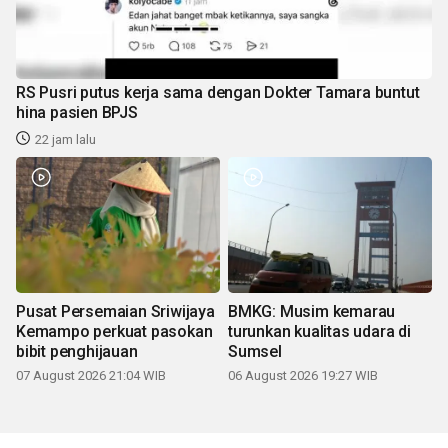
RS Pusri putus kerja sama dengan Dokter Tamara buntut
hina pasien BPJS
22 jam lalu
Pusat Persemaian Sriwijaya
BMKG: Musim kemarau
Kemampo perkuat pasokan
turunkan kualitas udara di
bibit penghijauan
Sumsel
07 August 2026 21:04 WIB
06 August 2026 19:27 WIB