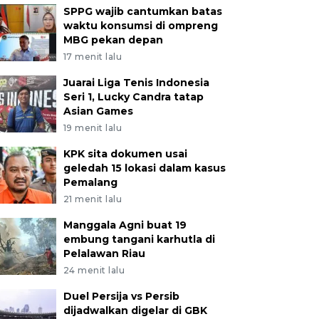
SPPG wajib cantumkan batas
waktu konsumsi di ompreng
MBG pekan depan
17 menit lalu
Juarai Liga Tenis Indonesia
Seri 1, Lucky Candra tatap
Asian Games
19 menit lalu
KPK sita dokumen usai
geledah 15 lokasi dalam kasus
Pemalang
21 menit lalu
Manggala Agni buat 19
embung tangani karhutla di
Pelalawan Riau
24 menit lalu
Duel Persija vs Persib
dijadwalkan digelar di GBK