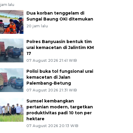
jam lalu
Dua korban tenggelam di
Sungai Baung OKI ditemukan
20 jam lalu
Polres Banyuasin bentuk tim
urai kemacetan di Jalintim KM
17
07 August 2026 21:41 WIB
Polisi buka tol fungsional urai
kemacetan di Jalan
Palembang-Betung
07 August 2026 21:31 WIB
Sumsel kembangkan
pertanian modern, targetkan
produktivitas padi 10 ton per
hektare
07 August 2026 20:13 WIB