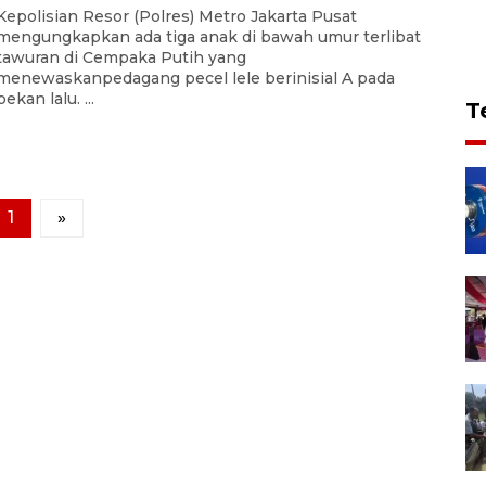
Kepolisian Resor (Polres) Metro Jakarta Pusat
mengungkapkan ada tiga anak di bawah umur terlibat
tawuran di Cempaka Putih yang
menewaskanpedagang pecel lele berinisial A pada
pekan lalu. ...
T
1
»