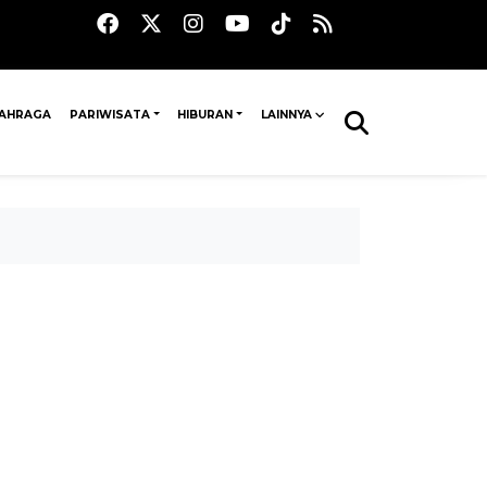
AHRAGA
PARIWISATA
HIBURAN
LAINNYA