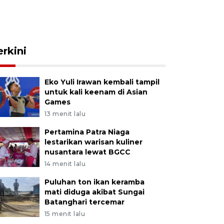
erkini
Eko Yuli Irawan kembali tampil
untuk kali keenam di Asian
Games
13 menit lalu
Pertamina Patra Niaga
lestarikan warisan kuliner
nusantara lewat BGCC
14 menit lalu
Puluhan ton ikan keramba
mati diduga akibat Sungai
Batanghari tercemar
15 menit lalu