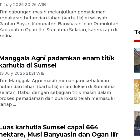
31 July 2026 20:26 WIB
Tim gabungan masih melanjutkan pemadaman
kebakaran hutan dan lahan (karhutla) di wilayah
Rantau Bayur, Kabupaten Banyuasin, dan Pemulutan,
Kabupaten Ogan Ilir, Sumatera Selatan, karena api di
T
kedua ...
Manggala Agni padamkan enam titik
karhutla di Sumsel
29 July 2026 21:21 WIB
Tim Manggala Agni masih menangani kebakaran
hutan dan lahan (karhutla) enam lokasi di Sumatera
Selatan, Rabu, dengan sebagian titik masih dalam
proses pemadaman dan dua lokasi telah memasuki
tahap ...
Luas karhutla Sumsel capai 664
hektare, Musi Banyuasin dan Ogan Ilir