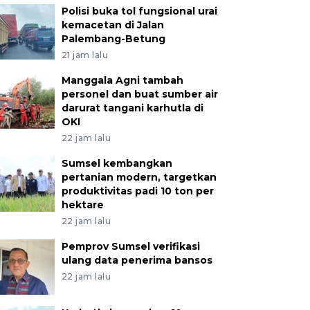
Polisi buka tol fungsional urai
kemacetan di Jalan
Palembang-Betung
21 jam lalu
Manggala Agni tambah
personel dan buat sumber air
darurat tangani karhutla di
OKI
22 jam lalu
Sumsel kembangkan
pertanian modern, targetkan
produktivitas padi 10 ton per
hektare
22 jam lalu
Pemprov Sumsel verifikasi
ulang data penerima bansos
22 jam lalu