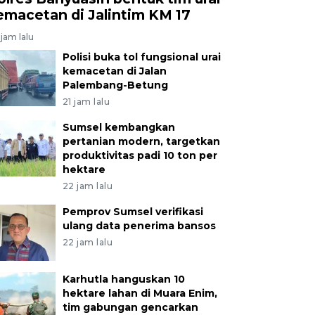
emacetan di Jalintim KM 17
jam lalu
Polisi buka tol fungsional urai
kemacetan di Jalan
Palembang-Betung
21 jam lalu
Sumsel kembangkan
pertanian modern, targetkan
produktivitas padi 10 ton per
hektare
22 jam lalu
Pemprov Sumsel verifikasi
ulang data penerima bansos
22 jam lalu
Karhutla hanguskan 10
hektare lahan di Muara Enim,
tim gabungan gencarkan