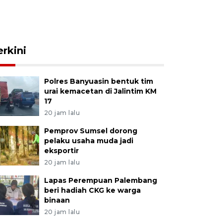
erkini
Polres Banyuasin bentuk tim
urai kemacetan di Jalintim KM
17
20 jam lalu
Pemprov Sumsel dorong
pelaku usaha muda jadi
eksportir
20 jam lalu
Lapas Perempuan Palembang
beri hadiah CKG ke warga
binaan
20 jam lalu