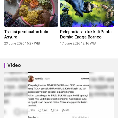
Tradisi pembuatan bubur
Pelepasliaran tukik di Pantai
Asyura
Demba Engga Borneo
23 June 2026 16:27 WIB
17 June 2026 12:16 WIB
Video