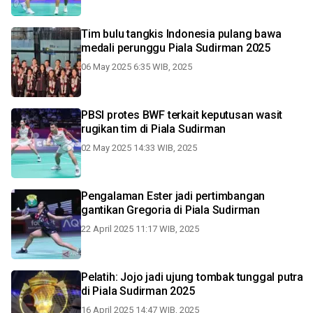
Tim bulu tangkis Indonesia pulang bawa
medali perunggu Piala Sudirman 2025
06 May 2025 6:35 WIB, 2025
PBSI protes BWF terkait keputusan wasit
rugikan tim di Piala Sudirman
02 May 2025 14:33 WIB, 2025
Pengalaman Ester jadi pertimbangan
gantikan Gregoria di Piala Sudirman
22 April 2025 11:17 WIB, 2025
Pelatih: Jojo jadi ujung tombak tunggal putra
di Piala Sudirman 2025
16 April 2025 14:47 WIB, 2025