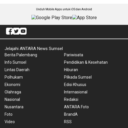
Unduh Mobile Apps untuk iOS dan Android
Jelajahi ANTARA News Sumsel
Berita Palembang
Pariwisata
Info Sumsel
Pendidikan & Kesehatan
Lintas Daerah
Hiburan
Polhukam
Pilkada Sumsel
Ekonomi
Edisi Khusus
Olahraga
Internasional
Nasional
Redaksi
Nusantara
ANTARA Foto
Foto
BrandA
Video
RSS