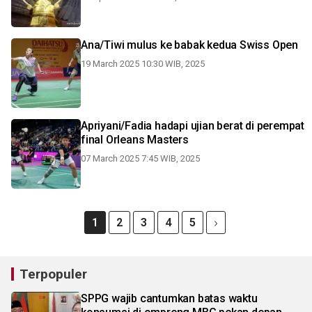
Ana/Tiwi mulus ke babak kedua Swiss Open
19 March 2025 10:30 WIB, 2025
Apriyani/Fadia hadapi ujian berat di perempat
final Orleans Masters
07 March 2025 7:45 WIB, 2025
1
2
3
4
5
Terpopuler
SPPG wajib cantumkan batas waktu