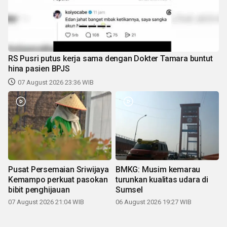
RS Pusri putus kerja sama dengan Dokter Tamara buntut
hina pasien BPJS
07 August 2026 23:36 WIB
Pusat Persemaian Sriwijaya
BMKG: Musim kemarau
Kemampo perkuat pasokan
turunkan kualitas udara di
bibit penghijauan
Sumsel
07 August 2026 21:04 WIB
06 August 2026 19:27 WIB