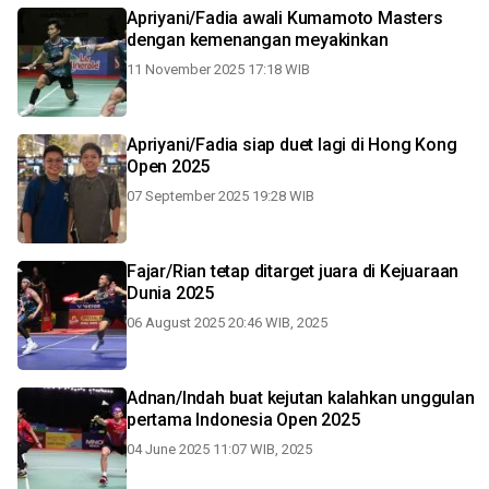
Apriyani/Fadia awali Kumamoto Masters
dengan kemenangan meyakinkan
11 November 2025 17:18 WIB
Apriyani/Fadia siap duet lagi di Hong Kong
Open 2025
07 September 2025 19:28 WIB
Fajar/Rian tetap ditarget juara di Kejuaraan
Dunia 2025
06 August 2025 20:46 WIB, 2025
Adnan/Indah buat kejutan kalahkan unggulan
pertama Indonesia Open 2025
04 June 2025 11:07 WIB, 2025