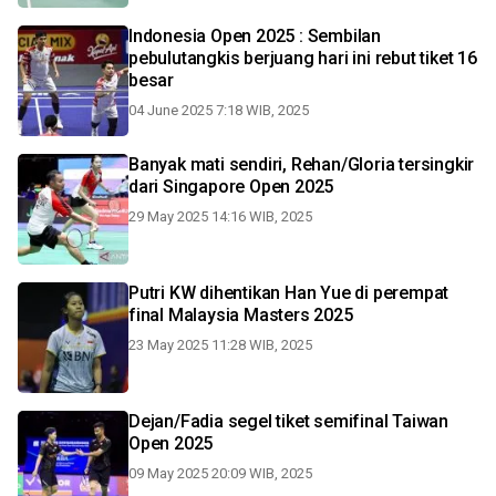
Indonesia Open 2025 : Sembilan
pebulutangkis berjuang hari ini rebut tiket 16
besar
04 June 2025 7:18 WIB, 2025
Banyak mati sendiri, Rehan/Gloria tersingkir
dari Singapore Open 2025
29 May 2025 14:16 WIB, 2025
Putri KW dihentikan Han Yue di perempat
final Malaysia Masters 2025
23 May 2025 11:28 WIB, 2025
Dejan/Fadia segel tiket semifinal Taiwan
Open 2025
09 May 2025 20:09 WIB, 2025