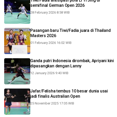
Tiwi/Fadia antisipasi pola Li Yi Jing di
semifinal German Open 2026
28 February 2026 8:58 WIB
Pasangan baru Tiwi/Fadia juara di Thailand
Masters 2026
01 February 2026 16:02 WIB
Ganda putri Indonesia dirombak, Apriyani kini
dipasangkan dengan Lanny
12 January 2026 9:40 WIB
Jafar/Felisha tembus 10 besar dunia usai
jadi finalis Australian Open
25 November 2025 17:05 WIB