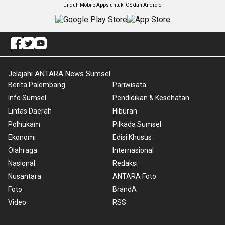
Unduh Mobile Apps untuk iOS dan Android
Jelajahi ANTARA News Sumsel
Berita Palembang
Pariwisata
Info Sumsel
Pendidikan & Kesehatan
Lintas Daerah
Hiburan
Polhukam
Pilkada Sumsel
Ekonomi
Edisi Khusus
Olahraga
Internasional
Nasional
Redaksi
Nusantara
ANTARA Foto
Foto
BrandA
Video
RSS