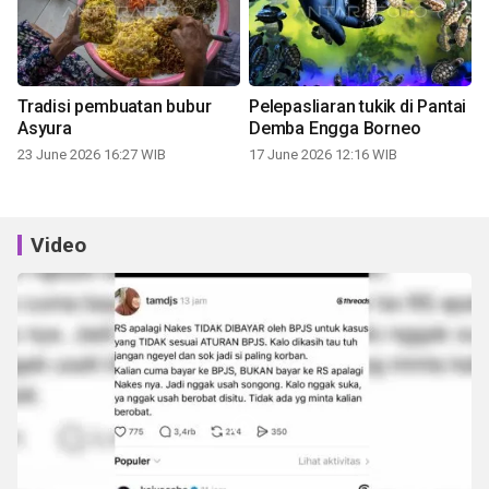
Tradisi pembuatan bubur
Pelepasliaran tukik di Pantai
Asyura
Demba Engga Borneo
23 June 2026 16:27 WIB
17 June 2026 12:16 WIB
Video