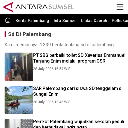
Berita Palembang
Info Sumsel
Lintas Daerah
Polhuk
Sd Di Palembang
Kami mempunyai 1.339 berita tentang sd di palembang.
PT SBS perbaiki toilet SD Xaverius Emmanuel
Tanjung Enim melalui program CSR
28 July 2026 16:54 WIB
SAR Palembang cari siswa SD tenggelam di
Sungai Enim
28 July 2026 12:42 WIB
Pemkot Palembang wujudkan sekolah peduli
dan berbudaya lingkungan