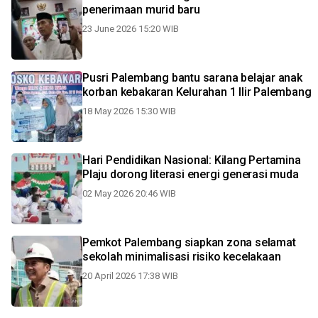
penerimaan murid baru
23 June 2026 15:20 WIB
Pusri Palembang bantu sarana belajar anak
korban kebakaran Kelurahan 1 Ilir Palembang
18 May 2026 15:30 WIB
Hari Pendidikan Nasional: Kilang Pertamina
Plaju dorong literasi energi generasi muda
02 May 2026 20:46 WIB
Pemkot Palembang siapkan zona selamat
sekolah minimalisasi risiko kecelakaan
20 April 2026 17:38 WIB