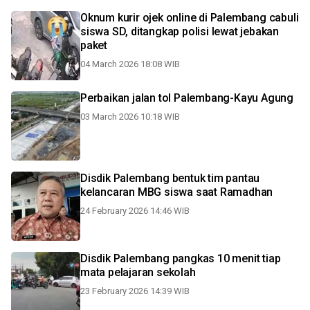
Oknum kurir ojek online di Palembang cabuli
siswa SD, ditangkap polisi lewat jebakan
paket
04 March 2026 18:08 WIB
Perbaikan jalan tol Palembang-Kayu Agung
03 March 2026 10:18 WIB
Disdik Palembang bentuk tim pantau
kelancaran MBG siswa saat Ramadhan
24 February 2026 14:46 WIB
Disdik Palembang pangkas 10 menit tiap
mata pelajaran sekolah
23 February 2026 14:39 WIB