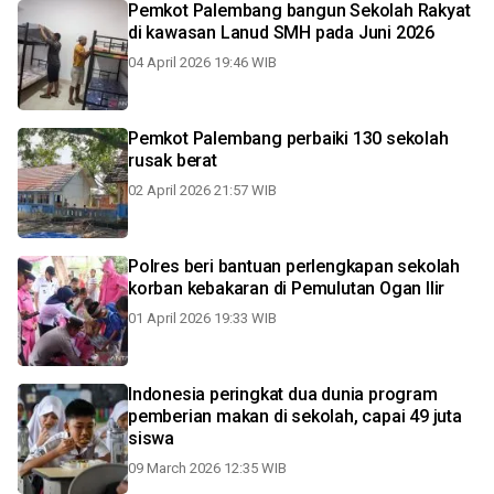
Pemkot Palembang bangun Sekolah Rakyat
di kawasan Lanud SMH pada Juni 2026
04 April 2026 19:46 WIB
Pemkot Palembang perbaiki 130 sekolah
rusak berat
02 April 2026 21:57 WIB
Polres beri bantuan perlengkapan sekolah
korban kebakaran di Pemulutan Ogan Ilir
01 April 2026 19:33 WIB
Indonesia peringkat dua dunia program
pemberian makan di sekolah, capai 49 juta
siswa
09 March 2026 12:35 WIB