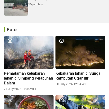
16 jam lalu
Foto
Pemadaman kebakaran
Kebakaran lahan di Sungai
lahan di Simpang Pelabuhan
Rambutan Ogan Ilir
Dalam
08 July 2026 12:34 WIB
21 July 2026 11:35 WIB