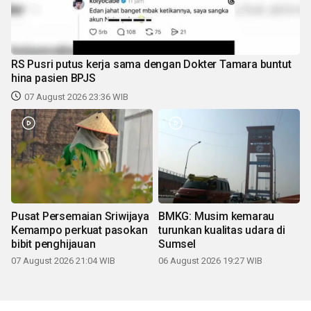
RS Pusri putus kerja sama dengan Dokter Tamara buntut
hina pasien BPJS
07 August 2026 23:36 WIB
Pusat Persemaian Sriwijaya
BMKG: Musim kemarau
Kemampo perkuat pasokan
turunkan kualitas udara di
bibit penghijauan
Sumsel
07 August 2026 21:04 WIB
06 August 2026 19:27 WIB