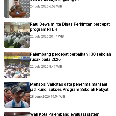
24 July 2026 6:58 WIB
Ratu Dewa minta Dinas Perkimtan percepat
program RTLH
22 July 2026 20:44 WIB
Palembang percepat perbaikan 130 sekolah
rusak pada 2026
22 July 2026 8:47 WIB
Mensos: Validitas data penerima manfaat
jadi kunci sukses Program Sekolah Rakyat
28 June 2026 19:54 WIB
Wali Kota Palembang evaluasi sistem