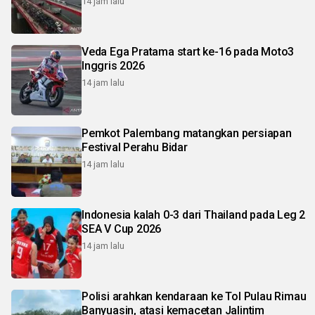
14 jam lalu
Veda Ega Pratama start ke-16 pada Moto3
Inggris 2026
14 jam lalu
Pemkot Palembang matangkan persiapan
Festival Perahu Bidar
14 jam lalu
Indonesia kalah 0-3 dari Thailand pada Leg 2
SEA V Cup 2026
14 jam lalu
Polisi arahkan kendaraan ke Tol Pulau Rimau
Banyuasin, atasi kemacetan Jalintim