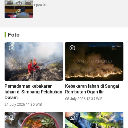
1 jam lalu
Foto
Pemadaman kebakaran
Kebakaran lahan di Sungai
lahan di Simpang Pelabuhan
Rambutan Ogan Ilir
Dalam
08 July 2026 12:34 WIB
21 July 2026 11:35 WIB