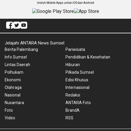
Unduh Mobile Apps untuk iOS dan Android
Jelajahi ANTARA News Sumsel
Berita Palembang
Pariwisata
Info Sumsel
Pendidikan & Kesehatan
Lintas Daerah
Hiburan
Polhukam
Pilkada Sumsel
Ekonomi
Edisi Khusus
Olahraga
Internasional
Nasional
Redaksi
Nusantara
ANTARA Foto
Foto
BrandA
Video
RSS