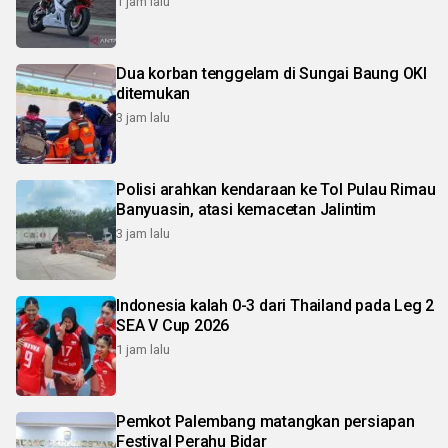
1 jam lalu
Dua korban tenggelam di Sungai Baung OKI
ditemukan
3 jam lalu
Polisi arahkan kendaraan ke Tol Pulau Rimau
Banyuasin, atasi kemacetan Jalintim
3 jam lalu
Indonesia kalah 0-3 dari Thailand pada Leg 2
SEA V Cup 2026
1 jam lalu
Pemkot Palembang matangkan persiapan
Festival Perahu Bidar