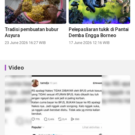
Tradisi pembuatan bubur
Pelepasliaran tukik di Pantai
Asyura
Demba Engga Borneo
23 June 2026 16:27 WIB
17 June 2026 12:16 WIB
Video