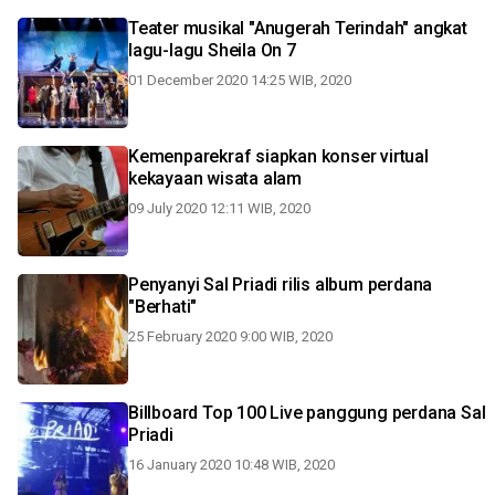
Teater musikal "Anugerah Terindah" angkat
lagu-lagu Sheila On 7
01 December 2020 14:25 WIB, 2020
Kemenparekraf siapkan konser virtual
kekayaan wisata alam
09 July 2020 12:11 WIB, 2020
Penyanyi Sal Priadi rilis album perdana
"Berhati"
25 February 2020 9:00 WIB, 2020
Billboard Top 100 Live panggung perdana Sal
Priadi
16 January 2020 10:48 WIB, 2020