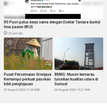
RS Pusri putus kerja sama dengan Dokter Tamara buntut
hina pasien BPJS
23 jam lalu
Pusat Persemaian Sriwijaya
BMKG: Musim kemarau
Kemampo perkuat pasokan
turunkan kualitas udara di
bibit penghijauan
Sumsel
07 August 2026 21:04 WIB
06 August 2026 19:27 WIB