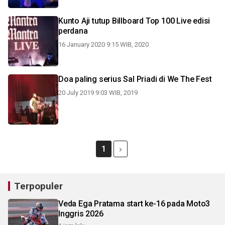
Kunto Aji tutup Billboard Top 100 Live edisi
perdana
16 January 2020 9:15 WIB, 2020
Doa paling serius Sal Priadi di We The Fest
20 July 2019 9:03 WIB, 2019
1
Terpopuler
Veda Ega Pratama start ke-16 pada Moto3
Inggris 2026