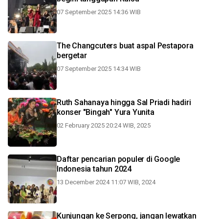
07 September 2025 14:36 WIB
The Changcuters buat aspal Pestapora
bergetar
07 September 2025 14:34 WIB
Ruth Sahanaya hingga Sal Priadi hadiri
konser "Bingah" Yura Yunita
02 February 2025 20:24 WIB, 2025
Daftar pencarian populer di Google
Indonesia tahun 2024
13 December 2024 11:07 WIB, 2024
Kunjungan ke Serpong, jangan lewatkan