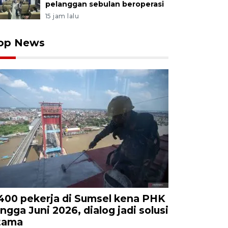
pelanggan sebulan beroperasi
15 jam lalu
op News
.400 pekerja di Sumsel kena PHK
ingga Juni 2026, dialog jadi solusi
tama