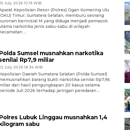
25 July 2026 10:19 WIB
Aparat Kepolisian Resor (Polres) Ogan Komering Ulu
(OKU) Timur, Sumatera Selatan, memburu seorang
buronan berinisial M yang diduga menjadi pemasok
utama narkotika jenis sabu-sabu di wilayah
Kecamatan ...
Polda Sumsel musnahkan narkotika
senilai Rp7,9 miliar
22 July 2026 18:34 WIB
Kepolisian Daerah Sumatera Selatan (Polda Sumsel)
memusnahkan barang bukti narkotika senilai Rp7,96
miliar dari hasil pengungkapan 20 kasus selama
periode Juli 2026 terhadap jaringan peredaran ...
Polres Lubuk Linggau musnahkan 1,4
kilogram sabu