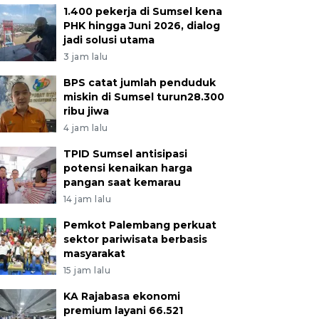
1.400 pekerja di Sumsel kena
PHK hingga Juni 2026, dialog
jadi solusi utama
3 jam lalu
BPS catat jumlah penduduk
miskin di Sumsel turun28.300
ribu jiwa
4 jam lalu
TPID Sumsel antisipasi
potensi kenaikan harga
pangan saat kemarau
14 jam lalu
Pemkot Palembang perkuat
sektor pariwisata berbasis
masyarakat
15 jam lalu
KA Rajabasa ekonomi
premium layani 66.521