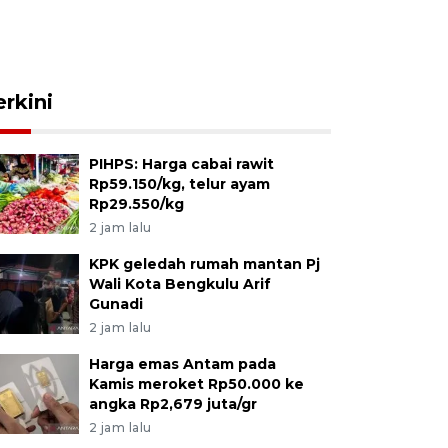
erkini
PIHPS: Harga cabai rawit
Rp59.150/kg, telur ayam
Rp29.550/kg
2 jam lalu
KPK geledah rumah mantan Pj
Wali Kota Bengkulu Arif
Gunadi
2 jam lalu
Harga emas Antam pada
Kamis meroket Rp50.000 ke
angka Rp2,679 juta/gr
2 jam lalu