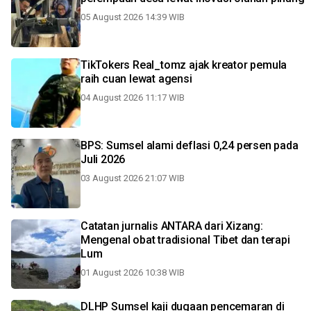
05 August 2026 14:39 WIB
TikTokers Real_tomz ajak kreator pemula
raih cuan lewat agensi
04 August 2026 11:17 WIB
BPS: Sumsel alami deflasi 0,24 persen pada
Juli 2026
03 August 2026 21:07 WIB
Catatan jurnalis ANTARA dari Xizang:
Mengenal obat tradisional Tibet dan terapi
Lum
01 August 2026 10:38 WIB
DLHP Sumsel kaji dugaan pencemaran di