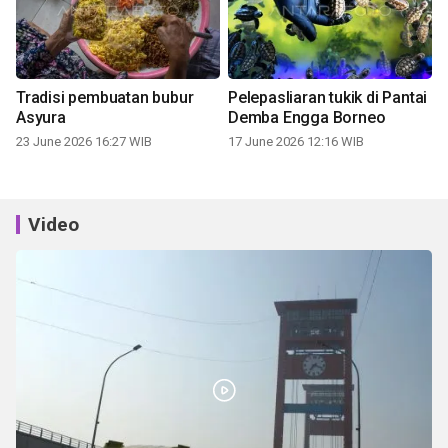
Tradisi pembuatan bubur
Pelepasliaran tukik di Pantai
Asyura
Demba Engga Borneo
23 June 2026 16:27 WIB
17 June 2026 12:16 WIB
Video