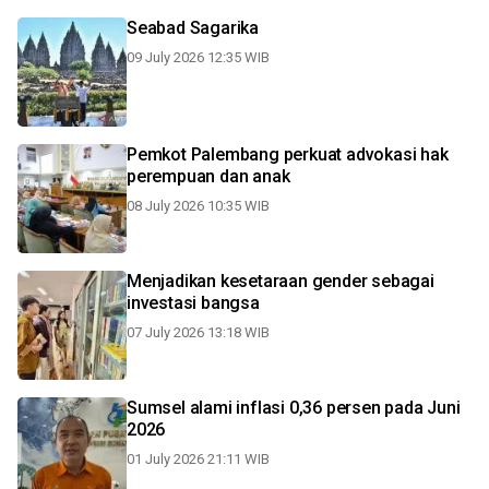
Seabad Sagarika
09 July 2026 12:35 WIB
Pemkot Palembang perkuat advokasi hak
perempuan dan anak
08 July 2026 10:35 WIB
Menjadikan kesetaraan gender sebagai
investasi bangsa
07 July 2026 13:18 WIB
Sumsel alami inflasi 0,36 persen pada Juni
2026
01 July 2026 21:11 WIB