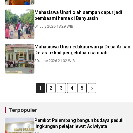
Mahasiswa Unsri olah sampah dapur jadi
pembasmi hama di Banyuasin
01 July 2026 18:29 WIB
Mahasiswa Unsri edukasi warga Desa Arisan
Deras terkait pengelolaan sampah
30 June 2026 21:32 WIB
1
2
3
4
5
Terpopuler
Pemkot Palembang bangun budaya peduli
lingkungan pelajar lewat Adiwiyata