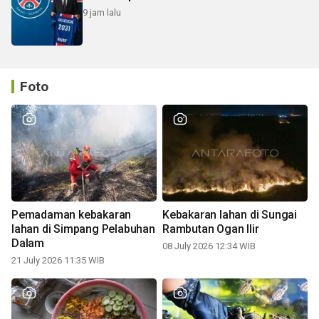
9 jam lalu
Foto
Pemadaman kebakaran
Kebakaran lahan di Sungai
lahan di Simpang Pelabuhan
Rambutan Ogan Ilir
Dalam
08 July 2026 12:34 WIB
21 July 2026 11:35 WIB