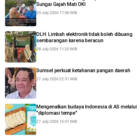
Sungai Gajah Mati OKI
29 July 2026 17:06 WIB
DLH: Limbah elektronik tidak boleh dibuang
sembarangan karena beracun
28 July 2026 11:20 WIB
Sumsel perkuat ketahanan pangan daerah
27 July 2026 22:51 WIB
Mengenalkan budaya Indonesia di AS melalui
"diplomasi tempe"
27 July 2026 13:07 WIB