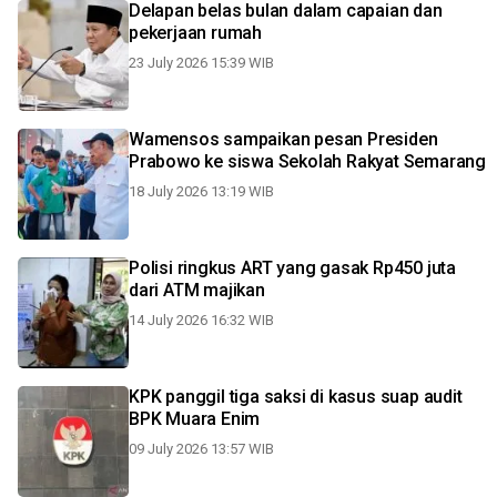
Delapan belas bulan dalam capaian dan
pekerjaan rumah
23 July 2026 15:39 WIB
Wamensos sampaikan pesan Presiden
Prabowo ke siswa Sekolah Rakyat Semarang
18 July 2026 13:19 WIB
Polisi ringkus ART yang gasak Rp450 juta
dari ATM majikan
14 July 2026 16:32 WIB
KPK panggil tiga saksi di kasus suap audit
BPK Muara Enim
09 July 2026 13:57 WIB