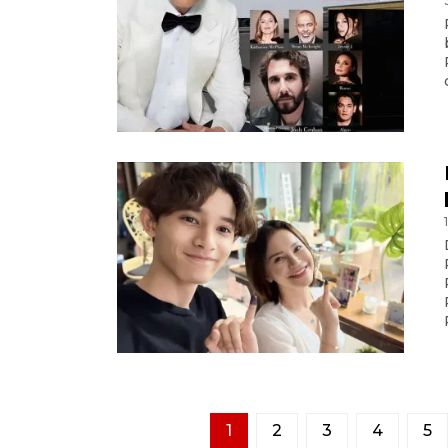
d
1
2
3
4
5