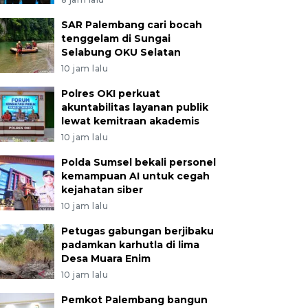
SAR Palembang cari bocah
tenggelam di Sungai
Selabung OKU Selatan
10 jam lalu
Polres OKI perkuat
akuntabilitas layanan publik
lewat kemitraan akademis
10 jam lalu
Polda Sumsel bekali personel
kemampuan AI untuk cegah
kejahatan siber
10 jam lalu
Petugas gabungan berjibaku
padamkan karhutla di lima
Desa Muara Enim
10 jam lalu
Pemkot Palembang bangun