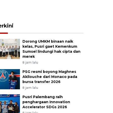
erkini
Dorong UMKM binaan naik
kelas, Pusri gaet Kemenkum
Sumsel lindungi hak cipta dan
merek
8 jam lalu
PSG resmi boyong Maghnes
Akliouche dari Monaco pada
bursa transfer 2026
8 jam lalu
Pusri Palembang raih
penghargaan Innovation
Accelerator SDGs 2026
8 jam lalu