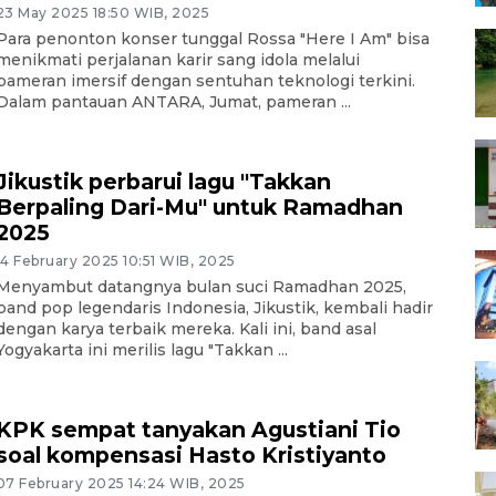
23 May 2025 18:50 WIB, 2025
Para penonton konser tunggal Rossa "Here I Am" bisa
menikmati perjalanan karir sang idola melalui
pameran imersif dengan sentuhan teknologi terkini.
Dalam pantauan ANTARA, Jumat, pameran ...
Jikustik perbarui lagu "Takkan
Berpaling Dari-Mu" untuk Ramadhan
2025
14 February 2025 10:51 WIB, 2025
Menyambut datangnya bulan suci Ramadhan 2025,
band pop legendaris Indonesia, Jikustik, kembali hadir
dengan karya terbaik mereka. Kali ini, band asal
Yogyakarta ini merilis lagu "Takkan ...
KPK sempat tanyakan Agustiani Tio
soal kompensasi Hasto Kristiyanto
07 February 2025 14:24 WIB, 2025