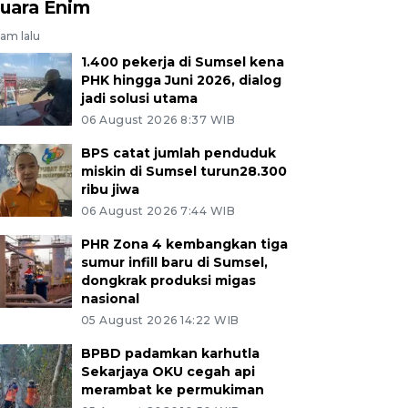
uara Enim
jam lalu
1.400 pekerja di Sumsel kena
PHK hingga Juni 2026, dialog
jadi solusi utama
06 August 2026 8:37 WIB
BPS catat jumlah penduduk
miskin di Sumsel turun28.300
ribu jiwa
06 August 2026 7:44 WIB
PHR Zona 4 kembangkan tiga
sumur infill baru di Sumsel,
dongkrak produksi migas
nasional
05 August 2026 14:22 WIB
BPBD padamkan karhutla
Sekarjaya OKU cegah api
merambat ke permukiman