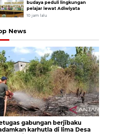
budaya peduli lingkungan
pelajar lewat Adiwiyata
10 jam lalu
op News
etugas gabungan berjibaku
adamkan karhutla di lima Desa