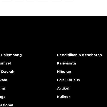
a Palembang
Pendidikan & Kesehatan
Sumsel
Pariwisata
s Daerah
Hiburan
ukam
Edisi Khusus
omi
Artikel
aga
Kuliner
nasional