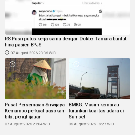
RS Pusri putus kerja sama dengan Dokter Tamara buntut
hina pasien BPJS
07 August 2026 23:36 WIB
Pusat Persemaian Sriwijaya
BMKG: Musim kemarau
Kemampo perkuat pasokan
turunkan kualitas udara di
bibit penghijauan
Sumsel
07 August 2026 21:04 WIB
06 August 2026 19:27 WIB