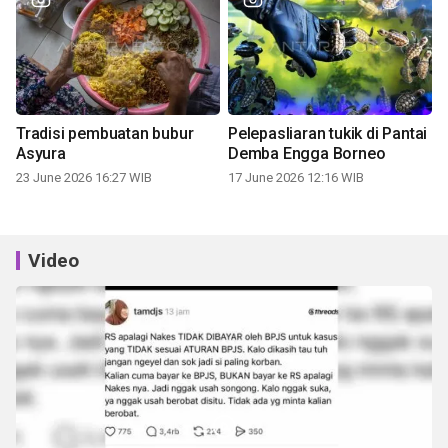
Tradisi pembuatan bubur
Pelepasliaran tukik di Pantai
Asyura
Demba Engga Borneo
23 June 2026 16:27 WIB
17 June 2026 12:16 WIB
Video