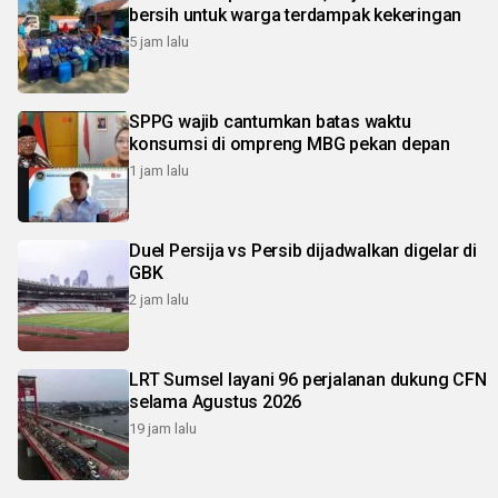
bersih untuk warga terdampak kekeringan
5 jam lalu
SPPG wajib cantumkan batas waktu
konsumsi di ompreng MBG pekan depan
1 jam lalu
Duel Persija vs Persib dijadwalkan digelar di
GBK
2 jam lalu
LRT Sumsel layani 96 perjalanan dukung CFN
selama Agustus 2026
19 jam lalu