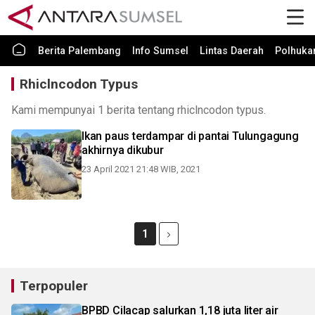
Berita Palembang
Info Sumsel
Lintas Daerah
Polhuk
Rhiclncodon Typus
Kami mempunyai 1 berita tentang rhiclncodon typus.
Ikan paus terdampar di pantai Tulungagung
akhirnya dikubur
23 April 2021 21:48 WIB, 2021
1
Terpopuler
BPBD Cilacap salurkan 1,18 juta liter air