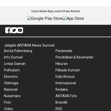
Unduh Mobile Apps untuk iOS dan Android
Jelajahi ANTARA News Sumsel
Berita Palembang
Pariwisata
Info Sumsel
Pendidikan & Kesehatan
Lintas Daerah
Hiburan
Polhukam
Pilkada Sumsel
Ekonomi
Edisi Khusus
Olahraga
Internasional
Nasional
Redaksi
Nusantara
ANTARA Foto
Foto
BrandA
Video
RSS