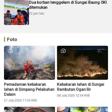
Dua korban tenggelam di Sungai Baung OKI
ditemukan
22 jam lalu
Foto
Pemadaman kebakaran
Kebakaran lahan di Sungai
lahan di Simpang Pelabuhan
Rambutan Ogan Ilir
Dalam
08 July 2026 12:34 WIB
21 July 2026 11:35 WIB