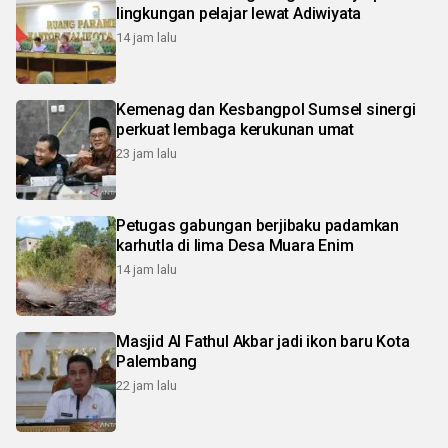
lingkungan pelajar lewat Adiwiyata
14 jam lalu
Kemenag dan Kesbangpol Sumsel sinergi
perkuat lembaga kerukunan umat
23 jam lalu
Petugas gabungan berjibaku padamkan
karhutla di lima Desa Muara Enim
14 jam lalu
Masjid Al Fathul Akbar jadi ikon baru Kota
Palembang
22 jam lalu