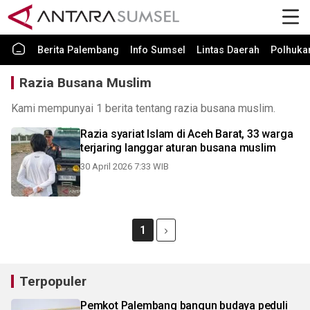
Berita Palembang
Info Sumsel
Lintas Daerah
Polhuk
Razia Busana Muslim
Kami mempunyai 1 berita tentang razia busana muslim.
Razia syariat Islam di Aceh Barat, 33 warga
terjaring langgar aturan busana muslim
30 April 2026 7:33 WIB
1
Terpopuler
Pemkot Palembang bangun budaya peduli