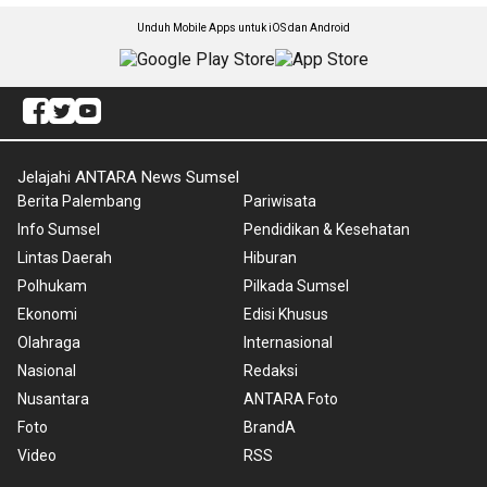
Unduh Mobile Apps untuk iOS dan Android
Jelajahi ANTARA News Sumsel
Berita Palembang
Pariwisata
Info Sumsel
Pendidikan & Kesehatan
Lintas Daerah
Hiburan
Polhukam
Pilkada Sumsel
Ekonomi
Edisi Khusus
Olahraga
Internasional
Nasional
Redaksi
Nusantara
ANTARA Foto
Foto
BrandA
Video
RSS