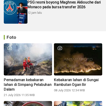
PSG resmi boyong Maghnes Akliouche dari
Monaco pada bursa transfer 2026
12 jam lalu
Foto
Pemadaman kebakaran
Kebakaran lahan di Sungai
lahan di Simpang Pelabuhan
Rambutan Ogan Ilir
Dalam
08 July 2026 12:34 WIB
21 July 2026 11:35 WIB