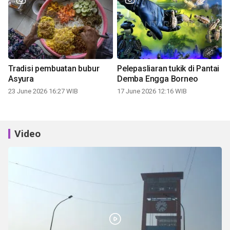
Tradisi pembuatan bubur
Pelepasliaran tukik di Pantai
Asyura
Demba Engga Borneo
23 June 2026 16:27 WIB
17 June 2026 12:16 WIB
Video