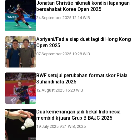
Jonatan Christie nikmati kondisi lapangan
bersahabat Korea Open 2025
24 September 2025 12:14 WIB
Apriyani/Fadia siap duet lagi di Hong Kong
Open 2025
07 September 2025 19:28 WIB
BWF setujui perubahan format skor Piala
Suhandinata 2025
12 August 2025 16:23 WIB
Dua kemenangan jadi bekal Indonesia
membidik juara Grup B BAJC 2025
19 July 2025 9:21 WIB, 2025