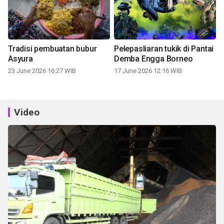
Tradisi pembuatan bubur
Pelepasliaran tukik di Pantai
Asyura
Demba Engga Borneo
23 June 2026 16:27 WIB
17 June 2026 12:16 WIB
Video