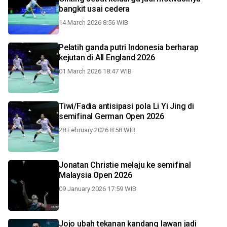
bangkit usai cedera
14 March 2026 8:56 WIB
Pelatih ganda putri Indonesia berharap
kejutan di All England 2026
01 March 2026 18:47 WIB
Tiwi/Fadia antisipasi pola Li Yi Jing di
semifinal German Open 2026
28 February 2026 8:58 WIB
Jonatan Christie melaju ke semifinal
Malaysia Open 2026
09 January 2026 17:59 WIB
Jojo ubah tekanan kandang lawan jadi