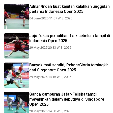
Adnan/Indah buat kejutan kalahkan unggulan
pertama Indonesia Open 2025
04 June 2025 11:07 WIB, 2025
Jojo fokus pemulihan fisik sebelum tampil di
Indonesia Open 2025
29 May 2025 20:33 WIB, 2025
Banyak mati sendiri, Rehan/Gloria tersingkir
dari Singapore Open 2025
29 May 2025 14:16 WIB, 2025
Ganda campuran Jafar/Felisha tampil
meyakinkan dalam debutnya di Singapore
Open 2025
28 May 2025 14:50 WIB, 2025